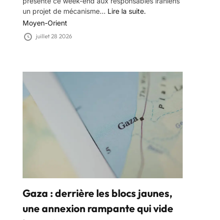
présenté ce week-end aux responsables iraniens
un projet de mécanisme...
Lire la suite.
Moyen-Orient
juillet 28 2026
Gaza : derrière les blocs jaunes,
une annexion rampante qui vide