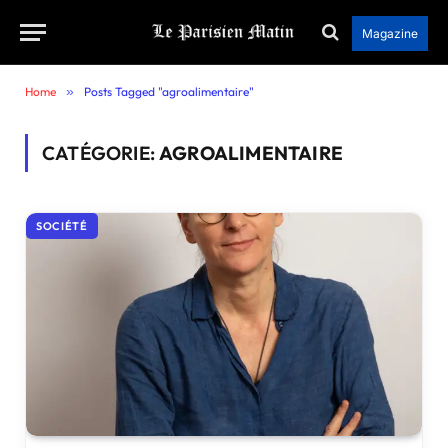
Magazine
Home
»
Posts Tagged "agroalimentaire"
CATÉGORIE:
AGROALIMENTAIRE
SOCIÉTÉ