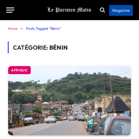
Magazine
Home
»
Posts Tagged "Bénin"
CATÉGORIE:
BÉNIN
AFRIQUE