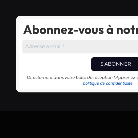
Abonnez-vous à notr
Directement dans votre boîte de réception ! Apprenez
politique de confidentialité