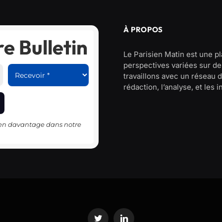
À PROPOS
e Bulletin
Le Parisien Matin est une p
perspectives variées sur des
travaillons avec un réseau d
rédaction, l’analyse, et les 
-en davantage dans notre