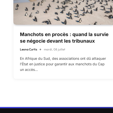
Manchots en procès : quand la survie
se négocie devant les tribunaux
Leona Curtis
mardi, 08 juillet
En Afrique du Sud, des associations ont dû attaquer
l’État en justice pour garantir aux manchots du Cap
un accès…