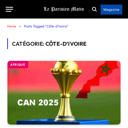
Magazine
Home
»
Posts Tagged "Côte-d’Ivoire"
CATÉGORIE:
CÔTE-D’IVOIRE
AFRIQUE