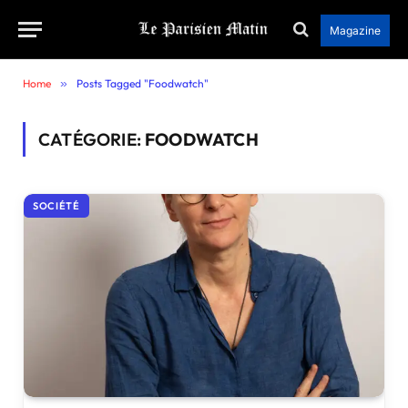
Magazine
Home
»
Posts Tagged "Foodwatch"
CATÉGORIE:
FOODWATCH
SOCIÉTÉ