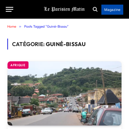
Magazine
Home
»
Posts Tagged "Guiné-Bissau"
CATÉGORIE:
GUINÉ-BISSAU
AFRIQUE