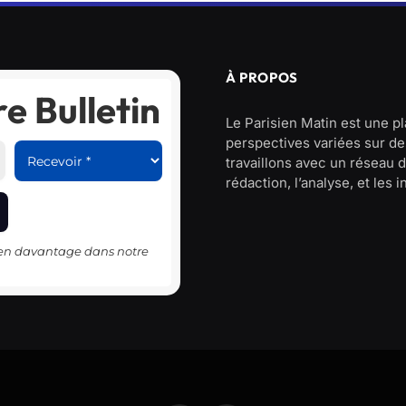
À PROPOS
e Bulletin
Le Parisien Matin est une p
perspectives variées sur des
travaillons avec un réseau d
rédaction, l’analyse, et les 
-en davantage dans notre