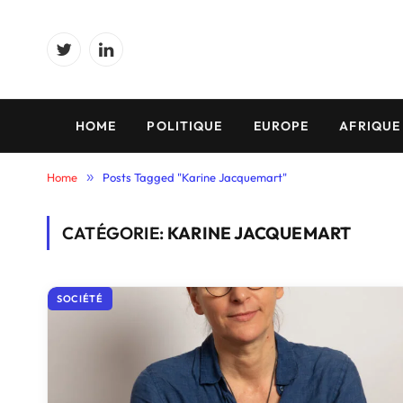
Twitter
LinkedIn
HOME
POLITIQUE
EUROPE
AFRIQUE
Home
»
Posts Tagged "Karine Jacquemart"
CATÉGORIE:
KARINE JACQUEMART
SOCIÉTÉ