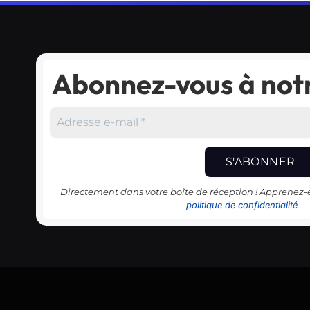
Abonnez-vous à notr
Directement dans votre boîte de réception ! Apprenez
politique de confidentialité