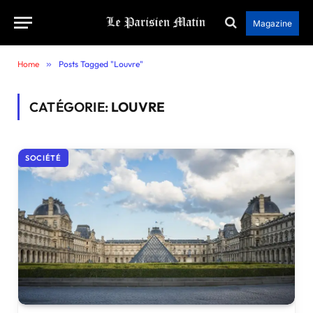
Magazine
Home
»
Posts Tagged "Louvre"
CATÉGORIE:
LOUVRE
SOCIÉTÉ