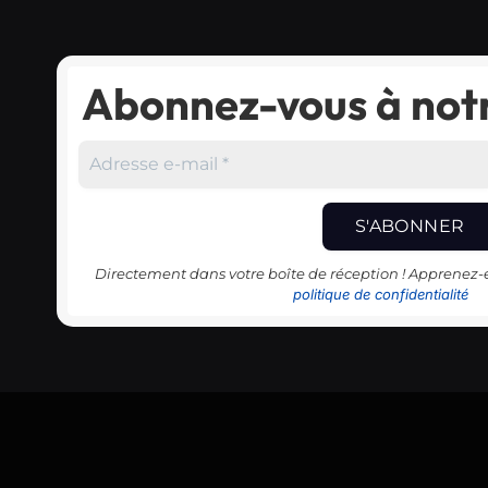
Abonnez-vous à notr
Directement dans votre boîte de réception ! Apprenez
politique de confidentialité