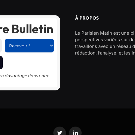
À PROPOS
e Bulletin
Le Parisien Matin est une p
perspectives variées sur des
travaillons avec un réseau d
rédaction, l’analyse, et les 
-en davantage dans notre