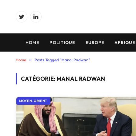
Twitter
LinkedIn
HOME
POLITIQUE
EUROPE
AFRIQUE
Home
»
Posts Tagged "Manal Radwan"
CATÉGORIE:
MANAL RADWAN
MOYEN-ORIENT