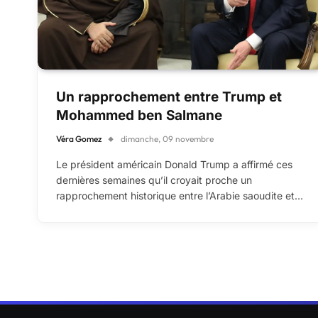
Un rapprochement entre Trump et
Mohammed ben Salmane
Véra Gomez
dimanche, 09 novembre
Le président américain Donald Trump a affirmé ces
dernières semaines qu’il croyait proche un
rapprochement historique entre l’Arabie saoudite et…