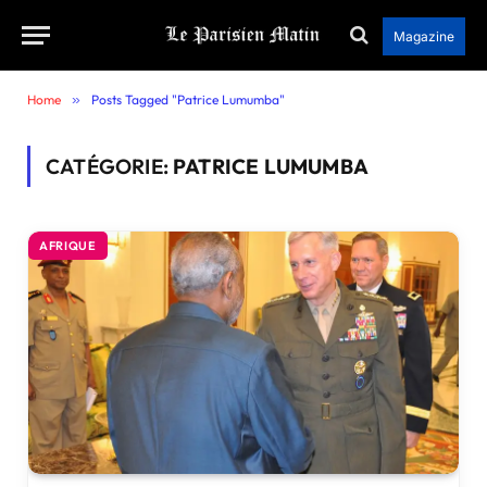
Magazine
Home
»
Posts Tagged "Patrice Lumumba"
CATÉGORIE:
PATRICE LUMUMBA
AFRIQUE