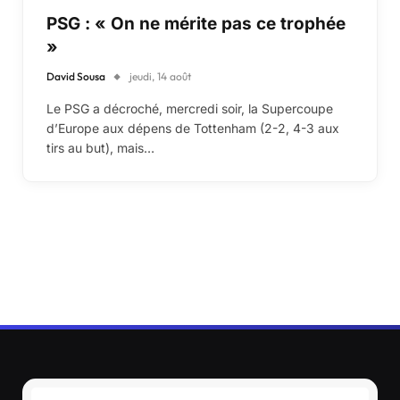
PSG : « On ne mérite pas ce trophée
»
David Sousa
jeudi, 14 août
Le PSG a décroché, mercredi soir, la Supercoupe
d’Europe aux dépens de Tottenham (2-2, 4-3 aux
tirs au but), mais…