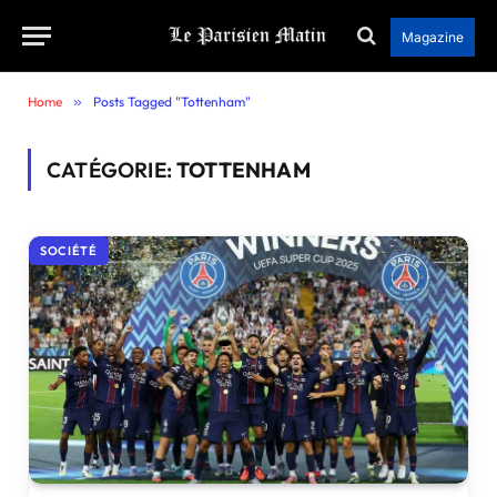
Magazine
Home
»
Posts Tagged "Tottenham"
CATÉGORIE:
TOTTENHAM
SOCIÉTÉ