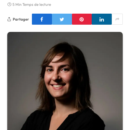
5 Min Temps de lecture
Partager