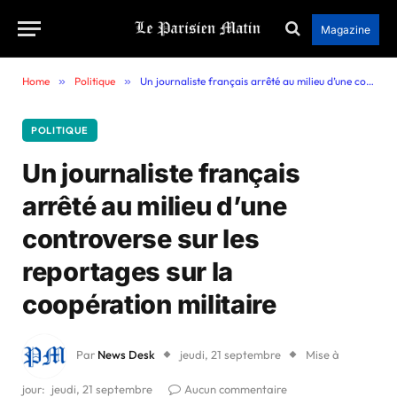
Magazine
Home
»
Politique
»
Un journaliste français arrêté au milieu d’une controverse sur les reportages sur la coopération militaire
POLITIQUE
Un journaliste français
arrêté au milieu d’une
controverse sur les
reportages sur la
coopération militaire
Par
News Desk
jeudi, 21 septembre
Mise à
jour:
jeudi, 21 septembre
Aucun commentaire