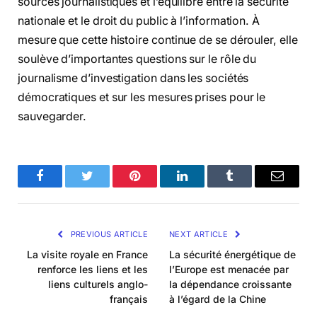
sources journalistiques et l’équilibre entre la sécurité
nationale et le droit du public à l’information. À
mesure que cette histoire continue de se dérouler, elle
soulève d’importantes questions sur le rôle du
journalisme d’investigation dans les sociétés
démocratiques et sur les mesures prises pour le
sauvegarder.
Facebook
Twitter
Pinterest
LinkedIn
Tumblr
Email
PREVIOUS ARTICLE
NEXT ARTICLE
La visite royale en France
La sécurité énergétique de
renforce les liens et les
l’Europe est menacée par
liens culturels anglo-
la dépendance croissante
français
à l’égard de la Chine