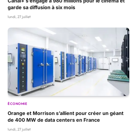
Canal+ s’engage à 980 millions pour le cinéma et
garde sa diffusion à six mois
lundi, 27 juillet
ÉCONOMIE
Orange et Morrison s’allient pour créer un géant
de 400 MW de data centers en France
lundi, 27 juillet