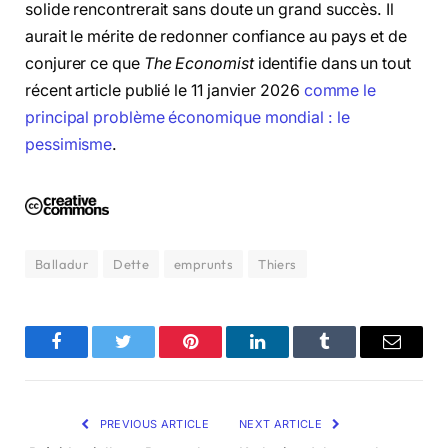
solide rencontrerait sans doute un grand succès. Il
aurait le mérite de redonner confiance au pays et de
conjurer ce que
The Economist
identifie dans un tout
récent article publié le 11 janvier 2026
comme le
principal problème économique mondial : le
pessimisme
.
Balladur
Dette
emprunts
Thiers
Facebook
Twitter
Pinterest
LinkedIn
Tumblr
Email
PREVIOUS ARTICLE
NEXT ARTICLE