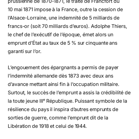
prussienne de 1870-1871, le traité de Francfort du
10 mai 1871 impose à la France, outre la cession de
l’Alsace-Lorraine, une indemnité de 5 milliards de
francs-or (soit 70 milliards d’euros). Adolphe Thiers,
le chef de l’exécutif de l’époque, émet alors un
emprunt d’État au taux de 5 % sur cinquante ans
garanti sur l’or.
L’engouement des épargnants a permis de payer
l’indemnité allemande dès 1873 avec deux ans
d’avance mettant ainsi fin à l’occupation militaire.
Surtout, le succès de l’emprunt a assis la crédibilité de
e
la toute jeune III
République. Puissant symbole de la
résilience du pays il inspira d’autres emprunts de
sorties de guerre, comme l’emprunt dit de la
Libération de 1918 et celui de 1944.