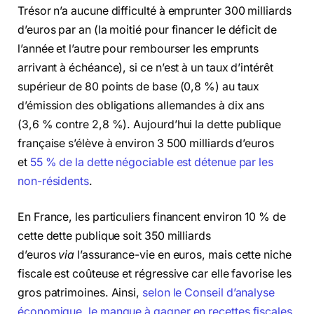
Trésor n’a aucune difficulté à emprunter 300 milliards
d’euros par an (la moitié pour financer le déficit de
l’année et l’autre pour rembourser les emprunts
arrivant à échéance), si ce n’est à un taux d’intérêt
supérieur de 80 points de base (0,8 %) au taux
d’émission des obligations allemandes à dix ans
(3,6 % contre 2,8 %). Aujourd’hui la dette publique
française s’élève à environ 3 500 milliards d’euros
et
55 % de la dette négociable est détenue par les
non-résidents
.
En France, les particuliers financent environ 10 % de
cette dette publique soit 350 milliards
d’euros
via
l’assurance-vie en euros, mais cette niche
fiscale est coûteuse et régressive car elle favorise les
gros patrimoines. Ainsi,
selon le Conseil d’analyse
économique, le manque à gagner en recettes fiscales