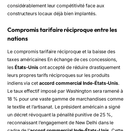
considérablement leur compétitivité face aux
constructeurs locaux déjà bien implantés.
Compromis tarifaire réciproque entre les
nations
Le compromis tarifaire réciproque et la baisse des
taxes américaines En échange de ces concessions,
les
États-Unis
ont accepté de réduire drastiquement
leurs propres tarifs réciproques sur les produits
indiens via cet
accord commercial Inde-États-Unis
.
Le taux effectif imposé par Washington sera ramené à
18 % pour une vaste gamme de marchandises comme
le textile et l’artisanat. Le président américain a signé
un décret révoquant la pénalité punitive de 25 %,
reconnaissant l’engagement de New Delhi dans le
cadre de l’
accord commercial Inde-États-Unis
. Cette