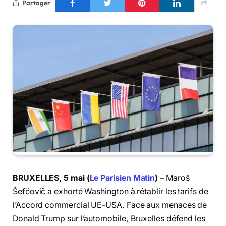
Partager
BRUXELLES, 5 mai (
Le Parisien Matin
)
– Maroš
Šefčovič a exhorté Washington à rétablir les tarifs de
l’Accord commercial UE-USA. Face aux menaces de
Donald Trump sur l’automobile, Bruxelles défend les