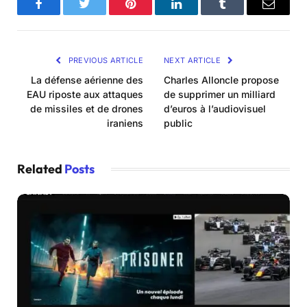
Facebook
Twitter
Pinterest
LinkedIn
Tumblr
Email
PREVIOUS ARTICLE
NEXT ARTICLE
La défense aérienne des
Charles Alloncle propose
EAU riposte aux attaques
de supprimer un milliard
de missiles et de drones
d’euros à l’audiovisuel
iraniens
public
Related
Posts