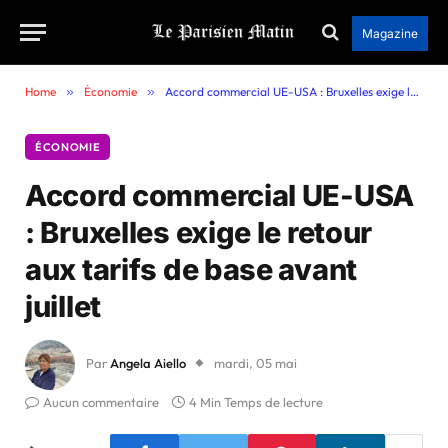
Magazine
Home
»
Économie
»
Accord commercial UE-USA : Bruxelles exige le retour aux tarifs de base avant juillet
ÉCONOMIE
Accord commercial UE-USA
: Bruxelles exige le retour
aux tarifs de base avant
juillet
Par
Angela Aiello
mardi, 05 mai
Aucun commentaire
4 Min Temps de lecture