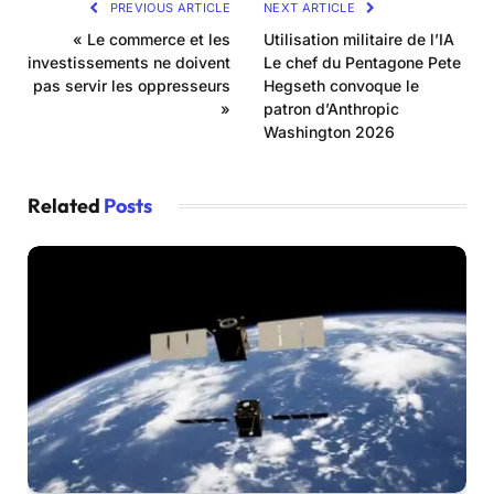
PREVIOUS ARTICLE
NEXT ARTICLE
« Le commerce et les
Utilisation militaire de l’IA
investissements ne doivent
Le chef du Pentagone Pete
pas servir les oppresseurs
Hegseth convoque le
»
patron d’Anthropic
Washington 2026
Related
Posts