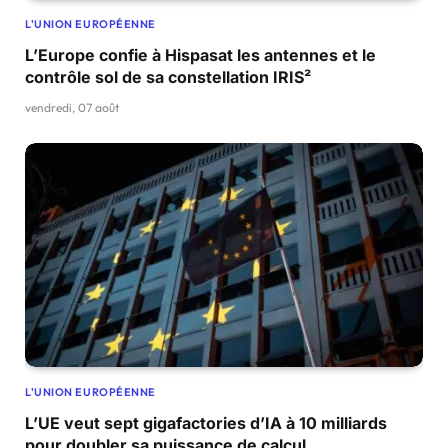
L'UNION EUROPÉENNE
L’Europe confie à Hispasat les antennes et le
contrôle sol de sa constellation IRIS²
vendredi, 07 août
L'UNION EUROPÉENNE
L’UE veut sept gigafactories d’IA à 10 milliards
pour doubler sa puissance de calcul