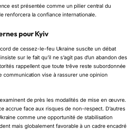
rence est présentée comme un pilier central du
de renforcera la confiance internationale.
ternes pour Kyiv
l’accord de cessez-le-feu Ukraine suscite un débat
siste sur le fait qu’il ne s’agit pas d’un abandon des
utorités rappellent que toute trêve reste subordonnée
ette communication vise à rassurer une opinion
ile examinent de près les modalités de mise en œuvre.
nce accrue face aux risques de non-respect. D’autres
Ukraine comme une opportunité de stabilisation
ent mais globalement favorable à un cadre encadré