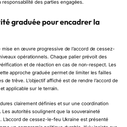
 la responsabilité des parties engagées.
rité graduée pour encadrer la
e mise en œuvre progressive de l’accord de cessez-
 niveaux opérationnels. Chaque palier prévoit des
érification et de réaction en cas de non-respect. Les
tte approche graduée permet de limiter les failles
 de trêve. L’objectif affiché est de rendre l’accord de
t applicable sur le terrain.
dures clairement définies et sur une coordination
. Les autorités soulignent que la souveraineté
. L’accord de cessez-le-feu Ukraine est présenté