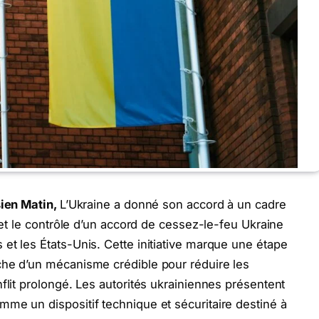
sien Matin,
L’Ukraine a donné son accord à un cadre
n et le contrôle d’un accord de cessez-le-feu Ukraine
et les États-Unis. Cette initiative marque une étape
che d’un mécanisme crédible pour réduire les
flit prolongé. Les autorités ukrainiennes présentent
me un dispositif technique et sécuritaire destiné à