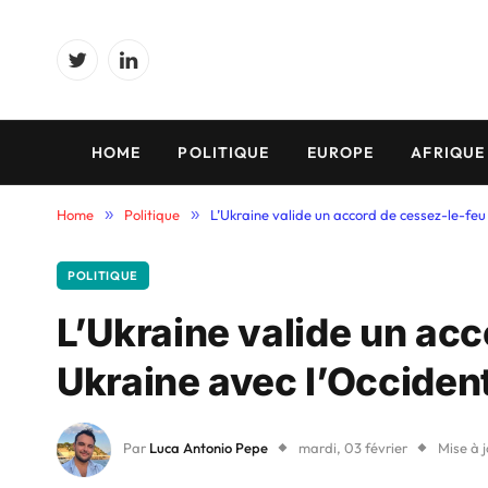
Twitter
LinkedIn
HOME
POLITIQUE
EUROPE
AFRIQUE
Home
»
Politique
»
L’Ukraine valide un accord de cessez-le-feu
POLITIQUE
L’Ukraine valide un ac
Ukraine avec l’Occiden
Par
Luca Antonio Pepe
mardi, 03 février
Mise à j