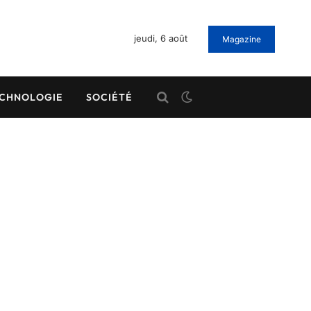
jeudi, 6 août
Magazine
CHNOLOGIE
SOCIÉTÉ