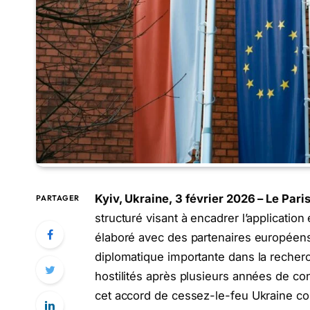
Kyiv, Ukraine, 3 février 2026 – Le Pari
PARTAGER
structuré visant à encadrer l’applicatio
élaboré avec des partenaires européens 
diplomatique importante dans la recher
hostilités après plusieurs années de con
cet accord de cessez-le-feu Ukraine com