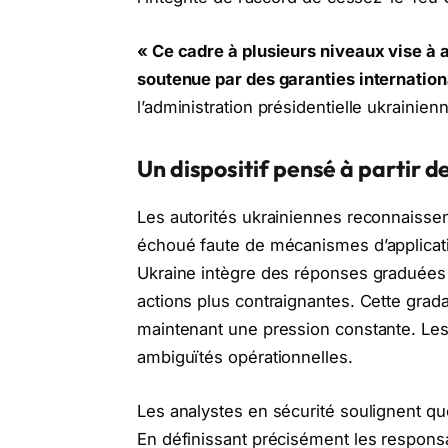
« Ce cadre à plusieurs niveaux vise à a
soutenue par des garanties internation
l’administration présidentielle ukrainien
Un dispositif pensé à partir d
Les autorités ukrainiennes reconnaisse
échoué faute de mécanismes d’applicati
Ukraine intègre des réponses graduées 
actions plus contraignantes. Cette grada
maintenant une pression constante. Les
ambiguïtés opérationnelles.
Les analystes en sécurité soulignent qu
En définissant précisément les responsab