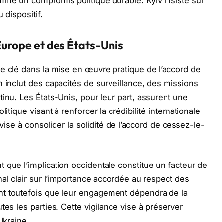
mme un compromis politique durable. Kyiv insiste sur
 dispositif.
Europe et des États-Unis
e clé dans la mise en œuvre pratique de l’accord de
n inclut des capacités de surveillance, des missions
inu. Les États-Unis, pour leur part, assurent une
itique visant à renforcer la crédibilité internationale
 vise à consolider la solidité de l’accord de cessez-le-
 que l’implication occidentale constitue un facteur de
nal clair sur l’importance accordée au respect des
nt toutefois que leur engagement dépendra de la
tes les parties. Cette vigilance vise à préserver
Ukraine.