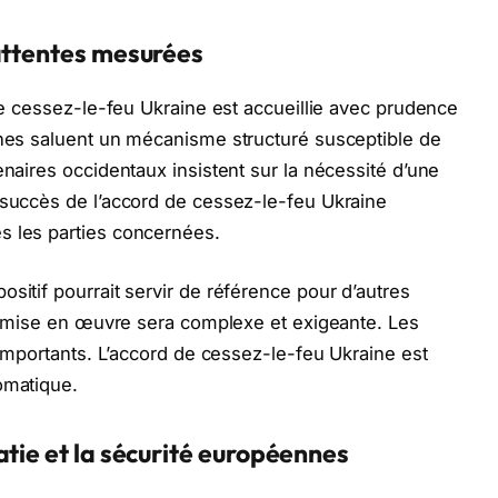
 attentes mesurées
 de cessez-le-feu Ukraine est accueillie avec prudence
nnes saluent un mécanisme structuré susceptible de
enaires occidentaux insistent sur la nécessité d’une
 succès de l’accord de cessez-le-feu Ukraine
s les parties concernées.
sitif pourrait servir de référence pour d’autres
 sa mise en œuvre sera complexe et exigeante. Les
t importants. L’accord de cessez-le-feu Ukraine est
omatique.
atie et la sécurité européennes