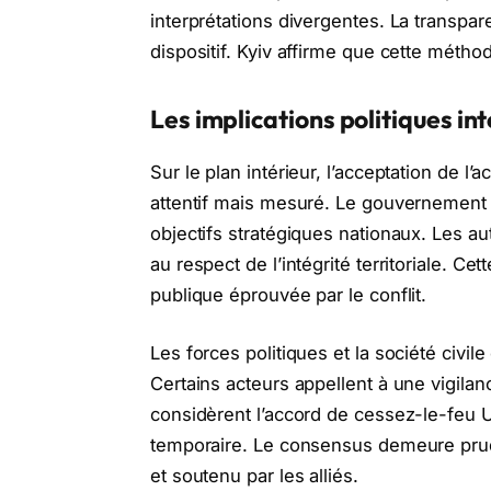
interprétations divergentes. La transpa
dispositif. Kyiv affirme que cette métho
Les implications politiques in
Sur le plan intérieur, l’acceptation de 
attentif mais mesuré. Le gouvernement in
objectifs stratégiques nationaux. Les a
au respect de l’intégrité territoriale. C
publique éprouvée par le conflit.
Les forces politiques et la société civ
Certains acteurs appellent à une vigila
considèrent l’accord de cessez-le-feu 
temporaire. Le consensus demeure prud
et soutenu par les alliés.