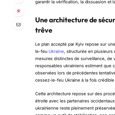
garantir la vérification, la dissuasion et
Une architecture de sécu
trêve
Le plan accepté par Kyiv repose sur un
le-feu
Ukraine
, structurée en plusieurs
mesures distinctes de surveillance, de v
responsables ukrainiens estiment que ce
observées lors de précédentes tentatives
cessez-le-feu Ukraine à la fois crédible e
Cette architecture repose sur des procé
étroite avec les partenaires occidentaux
ukrainienne reste pleinement préservée