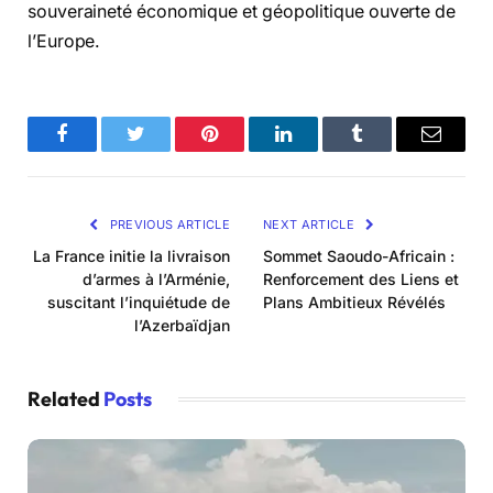
souveraineté économique et géopolitique ouverte de
l’Europe.
Facebook
Twitter
Pinterest
LinkedIn
Tumblr
Email
PREVIOUS ARTICLE
NEXT ARTICLE
La France initie la livraison
Sommet Saoudo-Africain :
d’armes à l’Arménie,
Renforcement des Liens et
suscitant l’inquiétude de
Plans Ambitieux Révélés
l’Azerbaïdjan
Related
Posts