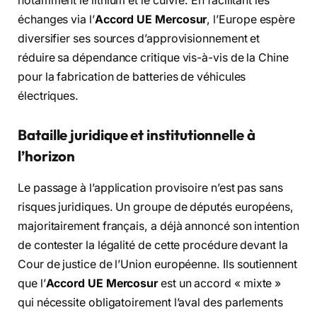
notamment le lithium et le cuivre.
En facilitant les
échanges via l’
Accord UE Mercosur
,
l’Europe espère
diversifier ses sources d’approvisionnement et
réduire sa dépendance critique vis-à-vis de la Chine
pour la fabrication de batteries de véhicules
électriques.
Bataille juridique et institutionnelle à
l’horizon
Le passage à l’application provisoire n’est pas sans
risques juridiques.
Un groupe de députés européens,
majoritairement français,
a déjà annoncé son intention
de contester la légalité de cette procédure devant la
Cour de justice de l’Union européenne.
Ils soutiennent
que l’
Accord UE Mercosur
est un accord « mixte »
qui nécessite obligatoirement l’aval des parlements