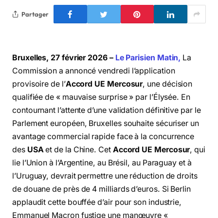
Partager
Bruxelles, 27 février 2026 –
Le Parisien Matin,
La
Commission a annoncé vendredi l’application
provisoire de l’
Accord UE Mercosur
, une décision
qualifiée de « mauvaise surprise » par l’Élysée. En
contournant l’attente d’une validation définitive par le
Parlement européen, Bruxelles souhaite sécuriser un
avantage commercial rapide face à la concurrence
des
USA
et de la Chine.
Cet
Accord UE Mercosur
, qui
lie l’Union à l’Argentine, au Brésil, au Paraguay et à
l’Uruguay, devrait permettre une réduction de droits
de douane de près de 4 milliards d’euros.
Si Berlin
applaudit cette bouffée d’air pour son industrie,
Emmanuel Macron fustige une manœuvre «