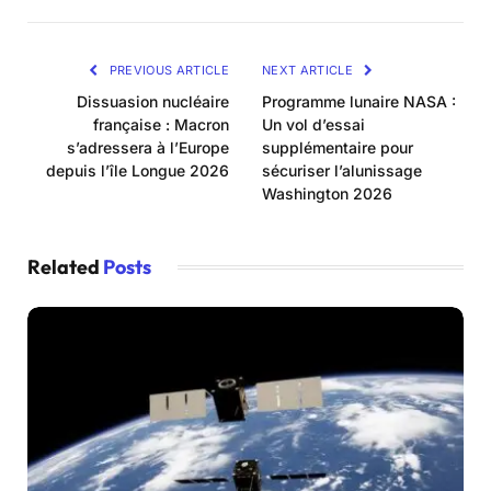
PREVIOUS ARTICLE
NEXT ARTICLE
Dissuasion nucléaire
Programme lunaire NASA :
française : Macron
Un vol d’essai
s’adressera à l’Europe
supplémentaire pour
depuis l’île Longue 2026
sécuriser l’alunissage
Washington 2026
Related
Posts