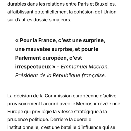
durables dans les relations entre Paris et Bruxelles,
affaiblissant potentiellement la cohésion de l’Union
sur d’autres dossiers majeurs.
« Pour la France, c’est une surprise,
une mauvaise surprise, et pour le
Parlement européen, c’est
irrespectueux »
–
Emmanuel Macron,
Président de la République française.
La décision de la
Commission européenne
d’activer
provisoirement l’accord avec le
Mercosur
révèle une
Europe qui privilégie la vitesse stratégique à la
prudence politique. Derrière la querelle
institutionnelle, c’est une bataille d’influence qui se