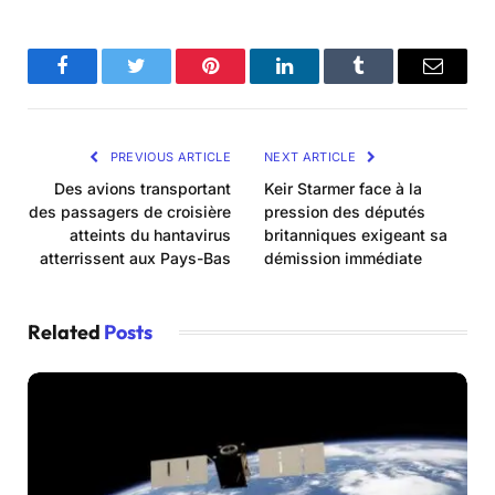
Facebook
Twitter
Pinterest
LinkedIn
Tumblr
Email
PREVIOUS ARTICLE
NEXT ARTICLE
Des avions transportant
Keir Starmer face à la
des passagers de croisière
pression des députés
atteints du hantavirus
britanniques exigeant sa
atterrissent aux Pays-Bas
démission immédiate
Related
Posts