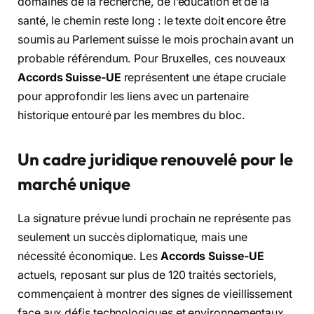
domaines de la recherche, de l’éducation et de la
santé, le chemin reste long : le texte doit encore être
soumis au Parlement suisse le mois prochain avant un
probable référendum. Pour Bruxelles, ces nouveaux
Accords Suisse-UE
représentent une étape cruciale
pour approfondir les liens avec un partenaire
historique entouré par les membres du bloc.
Un cadre juridique renouvelé pour le
marché unique
La signature prévue lundi prochain ne représente pas
seulement un succès diplomatique, mais une
nécessité économique. Les
Accords Suisse-UE
actuels, reposant sur plus de 120 traités sectoriels,
commençaient à montrer des signes de vieillissement
face aux défis technologiques et environnementaux