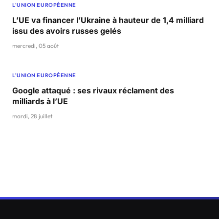
L'UNION EUROPÉENNE
L’UE va financer l’Ukraine à hauteur de 1,4 milliard
issu des avoirs russes gelés
mercredi, 05 août
L'UNION EUROPÉENNE
Google attaqué : ses rivaux réclament des
milliards à l’UE
mardi, 28 juillet