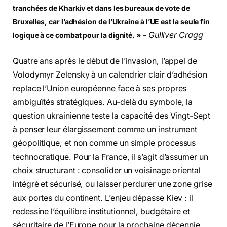
tranchées de Kharkiv et dans les bureaux de vote de
Bruxelles, car l’adhésion de l’Ukraine à l’UE est la seule fin
Gulliver Cragg
logique à ce combat pour la dignité. »
–
Quatre ans après le début de l’invasion, l’appel de
Volodymyr Zelensky
à un calendrier clair d’adhésion
replace l’Union européenne face à ses propres
ambiguïtés stratégiques. Au-delà du symbole, la
question ukrainienne teste la capacité des Vingt-Sept
à penser leur élargissement comme un instrument
géopolitique, et non comme un simple processus
technocratique. Pour la France, il s’agit d’assumer un
choix structurant : consolider un voisinage oriental
intégré et sécurisé, ou laisser perdurer une zone grise
aux portes du continent. L’enjeu dépasse Kiev : il
redessine l’équilibre institutionnel, budgétaire et
sécuritaire de l’Europe pour la prochaine décennie.