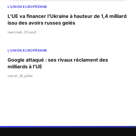
L'UNION EUROPÉENNE
L’UE va financer l’Ukraine à hauteur de 1,4 milliard
issu des avoirs russes gelés
mercredi, 05 août
L'UNION EUROPÉENNE
Google attaqué : ses rivaux réclament des
milliards à l’UE
mardi, 28 juillet