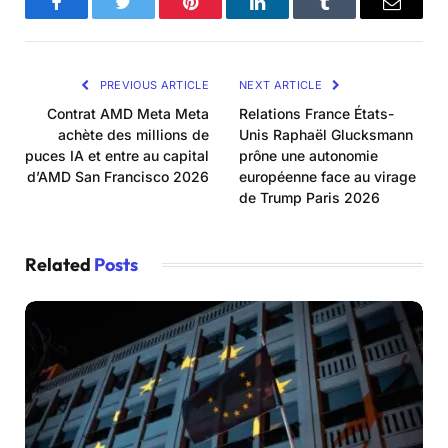
Facebook
Twitter
Pinterest
LinkedIn
Tumblr
Email
PREVIOUS ARTICLE
NEXT ARTICLE
Contrat AMD Meta Meta
Relations France États-
achète des millions de
Unis Raphaël Glucksmann
puces IA et entre au capital
prône une autonomie
d’AMD San Francisco 2026
européenne face au virage
de Trump Paris 2026
Related
Posts