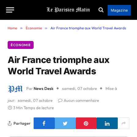
Magazine
Home
»
Économie
»
Air France triomphe aux World Travel Awards
ÉCONOMIE
Air France triomphe aux
World Travel Awards
Par
News Desk
samedi, 07 octobre
Mise à
jour:
samedi, 07 octobre
Aucun commentaire
3 Min Temps de lecture
Partager