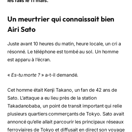
les rails le 11 mars.
Un meurtrier qui connaissait bien
Airi Sato
Juste avant 10 heures du matin, heure locale, un cri a
résonné. Le téléphone est tombé au sol. Un homme
est apparu à l’écran.
«
Es-tu morte ?
» a-t-il demandé.
Cet homme était Kenji Takano, un fan de 42 ans de
Sato. L’attaque a eu lieu près de la station
Takadanobaba, un point de transit important qui relie
plusieurs quartiers commerçants de Tokyo. Sato avait
annoncé qu’elle allait parcourir les principaux réseaux
ferroviaires de Tokyo et diffusait en direct son voyage