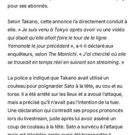
pour ses abonnés.
Selon Takano, cette annonce l’a directement conduit à
elle. «
Je suis venu à Tokyo après avoir vu une vidéo
qui disait qu’elle allait faire le tour de la ligne
Yamanote le jour précédent
», a-t-il déclaré aux
enquêteurs, selon
The Mainichi
. «
J’ai cherché où elle
se trouvait en temps réel en suivant son streaming
. »
La police a indiqué que Takano avait utilisé un
couteau pour poignarder Sato à la tête, au cou et au
torse. Il a été arrêté sur les lieux et a avoué l’attaque,
mais a précisé qu’il n’avait pas l’intention de la tuer.
Une déclaration qui contredit ses propos prononcés
lors du livestream, juste après lui avoir asséné un
coup de couteau à la tête. Sato a survécu à l’attaque
mais est décédée après avoir été transportée à