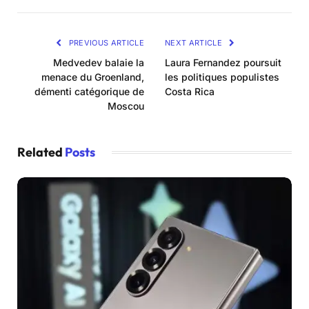
PREVIOUS ARTICLE
NEXT ARTICLE
Medvedev balaie la
Laura Fernandez poursuit
menace du Groenland,
les politiques populistes
démenti catégorique de
Costa Rica
Moscou
Related
Posts