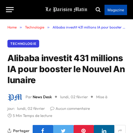
Magazine
Home
»
Technologie
»
Alibaba investit 431 millions IA pour booster le Nouvel An lunaire
TECHNOLOGIE
Alibaba investit 431 millions
IA pour booster le Nouvel An
lunaire
Par
News Desk
lundi, 02 février
Mise à
jour:
lundi, 02 février
Aucun commentaire
5 Min Temps de lecture
Partager