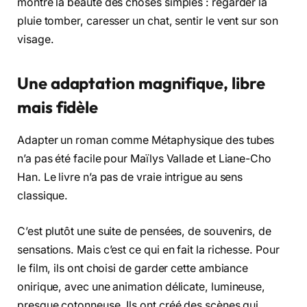
montre la beauté des choses simples : regarder la
pluie tomber, caresser un chat, sentir le vent sur son
visage.
Une adaptation magnifique, libre
mais fidèle
Adapter un roman comme Métaphysique des tubes
n’a pas été facile pour Maïlys Vallade et Liane-Cho
Han. Le livre n’a pas de vraie intrigue au sens
classique.
C’est plutôt une suite de pensées, de souvenirs, de
sensations. Mais c’est ce qui en fait la richesse. Pour
le film, ils ont choisi de garder cette ambiance
onirique, avec une animation délicate, lumineuse,
presque cotonneuse. Ils ont créé des scènes qui