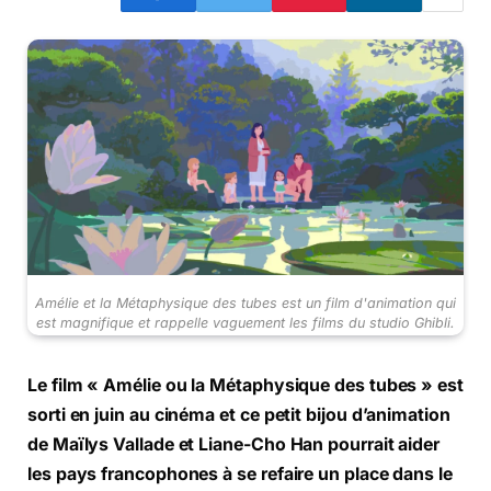
Amélie et la Métaphysique des tubes est un film d'animation qui
est magnifique et rappelle vaguement les films du studio Ghibli.
Le film « Amélie ou la Métaphysique des tubes » est
sorti en juin au cinéma et ce petit bijou d’animation
de Maïlys Vallade et Liane-Cho Han pourrait aider
les pays francophones à se refaire un place dans le