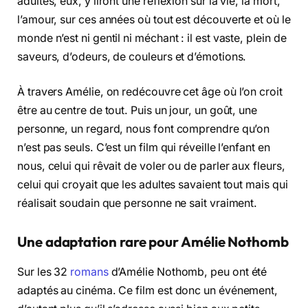
adultes, eux, y liront une réflexion sur la vie, la mort,
l’amour, sur ces années où tout est découverte et où le
monde n’est ni gentil ni méchant : il est vaste, plein de
saveurs, d’odeurs, de couleurs et d’émotions.
À travers Amélie, on redécouvre cet âge où l’on croit
être au centre de tout. Puis un jour, un goût, une
personne, un regard, nous font comprendre qu’on
n’est pas seuls. C’est un film qui réveille l’enfant en
nous, celui qui rêvait de voler ou de parler aux fleurs,
celui qui croyait que les adultes savaient tout mais qui
réalisait soudain que personne ne sait vraiment.
Une adaptation rare pour Amélie Nothomb
Sur les 32
romans
d’Amélie Nothomb, peu ont été
adaptés au cinéma. Ce film est donc un événement,