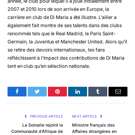
année, le club pour lequel il a joué initialement entre
2007 et 2010 lors de son arrivée en Europe, la
carrière en club de Di Maria a été illustre. L’ailier a
également fait montre de ses talents dans des clubs
renommés tels que le Real Madrid, le Paris Saint-
Germain, la Juventus et Manchester United. Alors qu’il
se retire des devoirs internationaux, les fans
réfléchissent à l’impact des contributions de Di Maria
tant en club qu’en sélection nationale.
Facebook
Twitter
Pinterest
LinkedIn
Tumblr
Email
PREVIOUS ARTICLE
NEXT ARTICLE
La Somalie rejoint la
Ministre français des
Communauté d’Afrique de
Affaires étrangères en