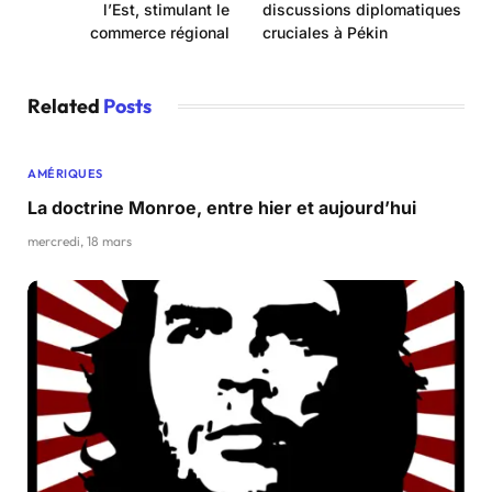
l’Est, stimulant le
discussions diplomatiques
commerce régional
cruciales à Pékin
Related
Posts
AMÉRIQUES
La doctrine Monroe, entre hier et aujourd’hui
mercredi, 18 mars