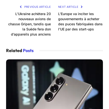
PREVIOUS ARTICLE
NEXT ARTICLE
L’Ukraine achètera 20
L’Europe va inciter les
nouveaux avions de
gouvernements à acheter
chasse Gripen, tandis que
des puces fabriquées dans
la Suède fera don
l’UE par des start-ups
d’appareils plus anciens
Related
Posts