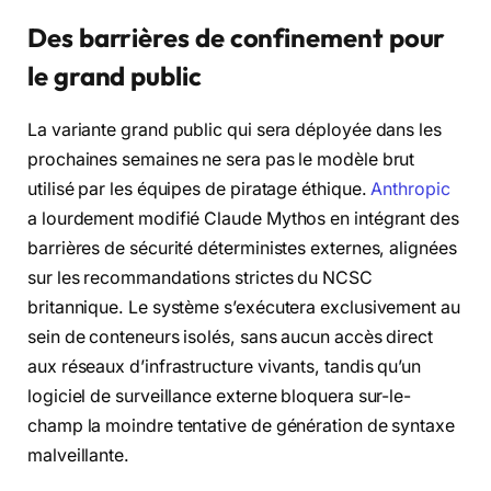
Des barrières de confinement pour
le grand public
La variante grand public qui sera déployée dans les
prochaines semaines ne sera pas le modèle brut
utilisé par les équipes de piratage éthique.
Anthropic
a lourdement modifié Claude Mythos en intégrant des
barrières de sécurité déterministes externes, alignées
sur les recommandations strictes du NCSC
britannique. Le système s’exécutera exclusivement au
sein de conteneurs isolés, sans aucun accès direct
aux réseaux d’infrastructure vivants, tandis qu’un
logiciel de surveillance externe bloquera sur-le-
champ la moindre tentative de génération de syntaxe
malveillante.