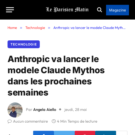
Magazine
Home
»
Technologie
»
Anthropic va lancer le modele Claude Mythos dans les prochaines semaines
TECHNOLOGIE
Anthropic va lancer le
modele Claude Mythos
dans les prochaines
semaines
Par
Angela Aiello
jeudi, 28 mai
Aucun commentaire
4 Min Temps de lecture