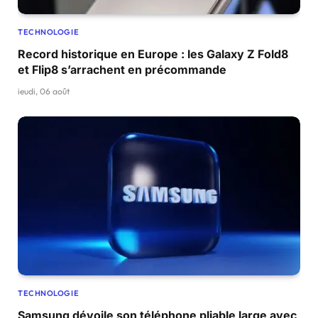
TECHNOLOGIE
Record historique en Europe : les Galaxy Z Fold8
et Flip8 s’arrachent en précommande
jeudi, 06 août
TECHNOLOGIE
Samsung dévoile son téléphone pliable large avec