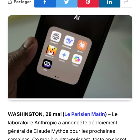
Partager
WASHINGTON, 28 mai (
Le Parisien Matin
)
– Le
laboratoire Anthropic a annoncé le déploiement
général de Claude Mythos pour les prochaines
semaines. Ce modèle ultra-puissant, testé en secret