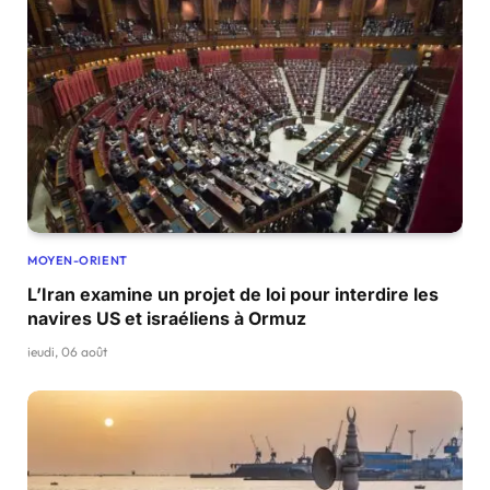
MOYEN-ORIENT
L’Iran examine un projet de loi pour interdire les
navires US et israéliens à Ormuz
jeudi, 06 août