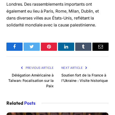
Londres. Des rassemblements importants ont
également eu lieu à Paris, Rome, Milan, Dublin, et
dans diverses villes aux États-Unis, reflétant la
solidarité mondiale avec la cause palestinienne.
Facebook
Twitter
Pinterest
LinkedIn
Tumblr
Email
PREVIOUS ARTICLE
NEXT ARTICLE
Délégation Américaine à
Soutien fort de la France à
Taïwan: Focalisation sur la
l’Ukraine : Visite historique
Paix
Related
Posts