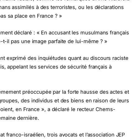
ns assimilés à des terroristes, ou les déclarations
as sa place en France ? »
ment déclaré : « En accusant les musulmans français
e-t-il pas une image parfaite de lui-même ? »
t exprimé des inquiétudes quant au discours raciste
s, appelant les services de sécurité français à
êmement préoccupée par la forte hausse des actes et
groupes, des individus et des biens en raison de leurs
s soient, en France », a déclaré le recteur Chems-
maine dernière.
 franco-israélien, trois avocats et l’association JEP