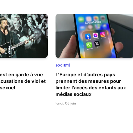
SOCIÉTÉ
 est en garde à vue
L’Europe et d’autres pays
ccusations de viol et
prennent des mesures pour
sexuel
limiter l’accès des enfants aux
médias sociaux
lundi, 08 juin