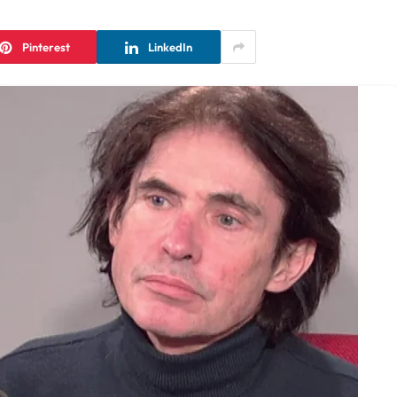
Pinterest
LinkedIn