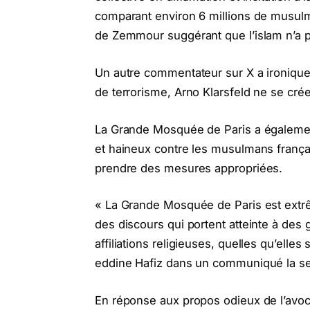
comparant environ 6 millions de musulma
de Zemmour suggérant que l’islam n’a p
Un autre commentateur sur X a ironique
de terrorisme, Arno Klarsfeld ne se cré
La Grande Mosquée de Paris a égalemen
et haineux contre les musulmans françai
prendre des mesures appropriées.
« La Grande Mosquée de Paris est extr
des discours qui portent atteinte à des 
affiliations religieuses, quelles qu’elle
eddine Hafiz dans un communiqué la se
En réponse aux propos odieux de l’avocat