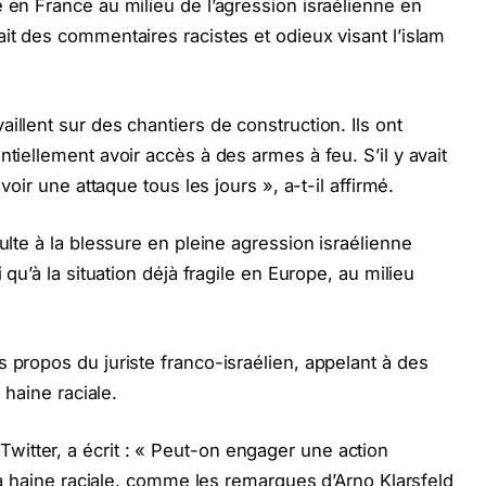
 en France au milieu de l’agression israélienne en
it des commentaires racistes et odieux visant l’islam
illent sur des chantiers de construction. Ils ont
ntiellement avoir accès à des armes à feu. S’il y avait
avoir une attaque tous les jours », a-t-il affirmé.
sulte à la blessure en pleine agression israélienne
 qu’à la situation déjà fragile en Europe, au milieu
 propos du juriste franco-israélien, appelant à des
 haine raciale.
itter, a écrit : « Peut-on engager une action
à la haine raciale, comme les remarques d’Arno Klarsfeld