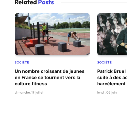
Related
Posts
SOCIÉTÉ
SOCIÉTÉ
Un nombre croissant de jeunes
Patrick Bruel
en France se tournent vers la
suite à des a
culture fitness
harcèlement 
dimanche, 19 juillet
lundi, 08 juin