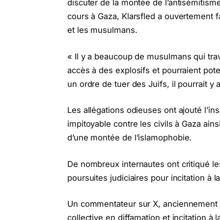
discuter de la montée de l’antisémitisme
cours à Gaza, Klarsfled a ouvertement fa
et les musulmans.
« Il y a beaucoup de musulmans qui trava
accès à des explosifs et pourraient pote
un ordre de tuer des Juifs, il pourrait y 
Les allégations odieuses ont ajouté l’in
impitoyable contre les civils à Gaza ainsi
d’une montée de l’islamophobie.
De nombreux internautes ont critiqué les
poursuites judiciaires pour incitation à la
Un commentateur sur X, anciennement Tw
collective en diffamation et incitation 