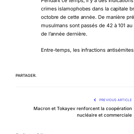
Pendant ce temps, il y a des indication
crimes islamophobes dans la capitale br
octobre de cette année. De manière pré
musulmans sont passés de 42 à 101 au c
de l’année dernière.
Entre-temps, les infractions antisémit
PARTAGER.
PREVIOUS ARTICLE
Macron et Tokayev renforcent la coopération
nucléaire et commerciale