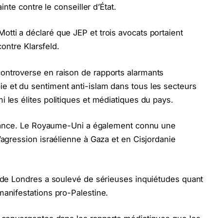
ainte contre le conseiller d’État.
tti a déclaré que JEP et trois avocats portaient
contre Klarsfeld.
ontroverse en raison de rapports alarmants
e et du sentiment anti-islam dans tous les secteurs
 les élites politiques et médiatiques du pays.
a France. Le Royaume-Uni a également connu une
’agression israélienne à Gaza et en Cisjordanie
e de Londres a soulevé de sérieuses inquiétudes quant
manifestations pro-Palestine.