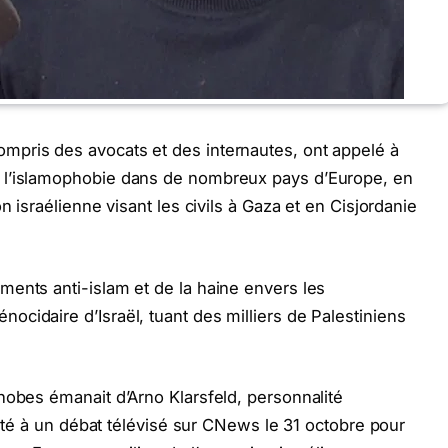
pris des avocats et des internautes, ont appelé à
 l’islamophobie dans de nombreux pays d’Europe, en
n israélienne visant les civils à Gaza et en Cisjordanie
ents anti-islam et de la haine envers les
cidaire d’Israël, tuant des milliers de Palestiniens
hobes émanait d’Arno Klarsfeld, personnalité
nvité à un débat télévisé sur CNews le 31 octobre pour