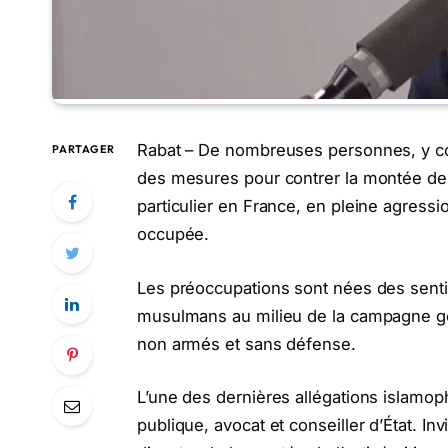
Rabat – De nombreuses personnes, y com
PARTAGER
des mesures pour contrer la montée de
particulier en France, en pleine agressio
occupée.
Les préoccupations sont nées des sentim
musulmans au milieu de la campagne géno
non armés et sans défense.
L’une des dernières allégations islamop
publique, avocat et conseiller d’État. I