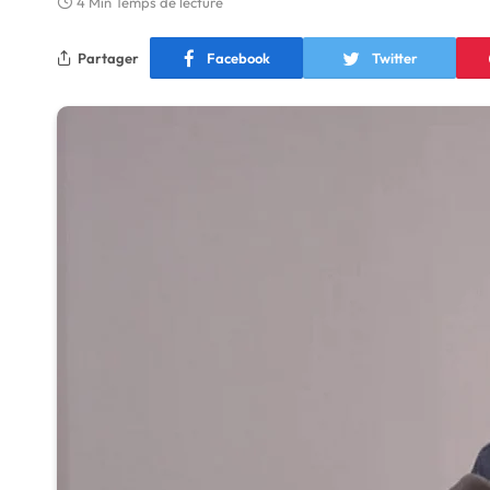
4 Min Temps de lecture
Partager
Facebook
Twitter