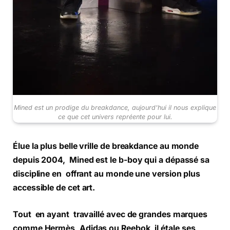
Mined est un prodige du breakdance, aujourd'hui il nous explique
ce que cet univers repréente pour lui.
Élue la plus belle vrille de breakdance au monde
depuis 2004, Mined est le b-boy qui a dépassé sa
discipline en offrant au monde une version plus
accessible de cet art.
Tout en ayant travaillé avec de grandes marques
comme Hermès, Adidas ou Reebok, il étale ses