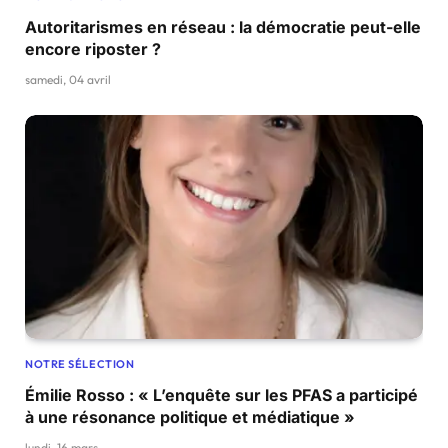
Autoritarismes en réseau : la démocratie peut-elle
encore riposter ?
samedi, 04 avril
NOTRE SÉLECTION
Émilie Rosso : « L’enquête sur les PFAS a participé
à une résonance politique et médiatique »
lundi, 16 mars