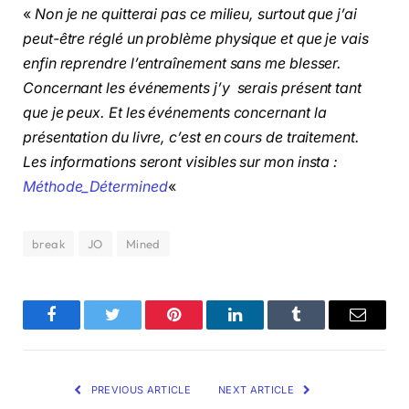
«
Non je ne quitterai pas ce milieu, surtout que j’ai
peut-être réglé un problème physique et que je vais
enfin reprendre l’entraînement sans me blesser.
Concernant les événements j’y serais présent tant
que je peux. Et les événements concernant la
présentation du livre, c’est en cours de traitement.
Les informations seront visibles sur mon insta :
Méthode_Détermined
«
break
JO
Mined
Facebook
Twitter
Pinterest
LinkedIn
Tumblr
Email
PREVIOUS ARTICLE
NEXT ARTICLE