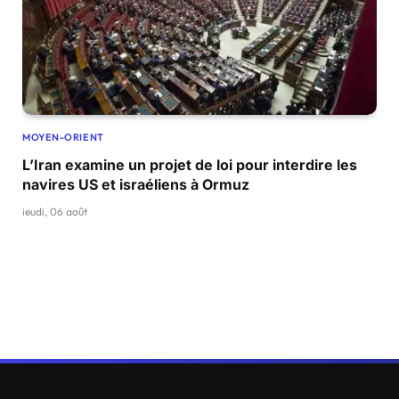
MOYEN-ORIENT
L’Iran examine un projet de loi pour interdire les
navires US et israéliens à Ormuz
jeudi, 06 août