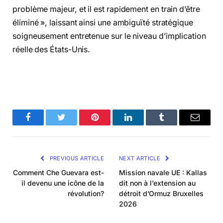
problème majeur, et il est rapidement en train d’être
éliminé », laissant ainsi une ambiguïté stratégique
soigneusement entretenue sur le niveau d’implication
réelle des États-Unis.
Facebook
Twitter
Pinterest
LinkedIn
Tumblr
Email
PREVIOUS ARTICLE
NEXT ARTICLE
Comment Che Guevara est-
Mission navale UE : Kallas
il devenu une icône de la
dit non à l’extension au
révolution?
détroit d’Ormuz Bruxelles
2026