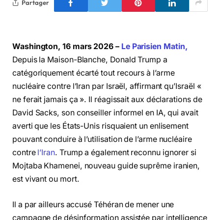
Partager
Washington, 16 mars 2026 –
Le Parisien Matin,
Depuis la Maison-Blanche, Donald Trump a
catégoriquement écarté tout recours à l’arme
nucléaire contre l’Iran par Israël, affirmant qu’Israël «
ne ferait jamais ça ». Il réagissait aux déclarations de
David Sacks, son conseiller informel en IA, qui avait
averti que les États-Unis risquaient un enlisement
pouvant conduire à l’utilisation de l’arme nucléaire
contre
l’Iran
. Trump a également reconnu ignorer si
Mojtaba Khamenei, nouveau guide suprême iranien,
est vivant ou mort.
Il a par ailleurs accusé Téhéran de mener une
campagne de désinformation assistée par intelligence