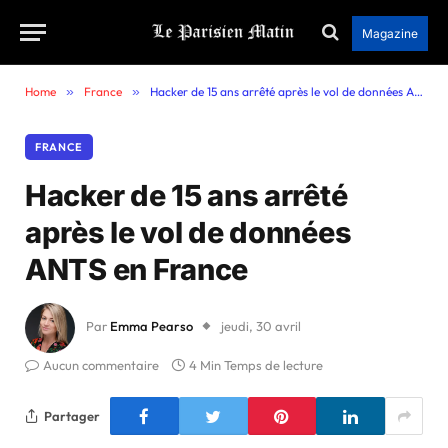
Magazine
Home
»
France
»
Hacker de 15 ans arrêté après le vol de données ANTS en France
FRANCE
Hacker de 15 ans arrêté
après le vol de données
ANTS en France
Par
Emma Pearso
jeudi, 30 avril
Aucun commentaire
4 Min Temps de lecture
Partager