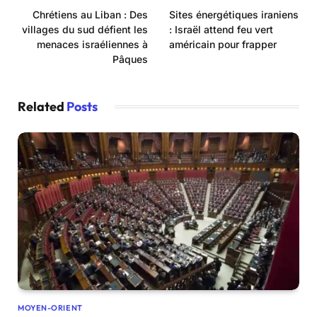
Chrétiens au Liban : Des
Sites énergétiques iraniens
villages du sud défient les
: Israël attend feu vert
menaces israéliennes à
américain pour frapper
Pâques
Related
Posts
MOYEN-ORIENT