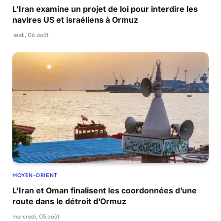
L’Iran examine un projet de loi pour interdire les
navires US et israéliens à Ormuz
jeudi, 06 août
MOYEN-ORIENT
L’Iran et Oman finalisent les coordonnées d’une
route dans le détroit d’Ormuz
mercredi, 05 août