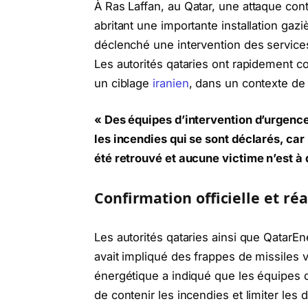
À
Ras Laffan
, au
Qatar
, une attaque con
abritant une importante installation gaz
déclenché une intervention des services
Les autorités qataries ont rapidement co
un ciblage
iranien
, dans un contexte de 
« Des équipes d’intervention d’urgenc
les incendies qui se sont déclarés, car
été retrouvé et aucune victime n’est à 
Confirmation officielle et r
Les autorités qataries ainsi que
QatarEn
avait impliqué des frappes de missiles v
énergétique a indiqué que les équipes d
de contenir les incendies et limiter les 