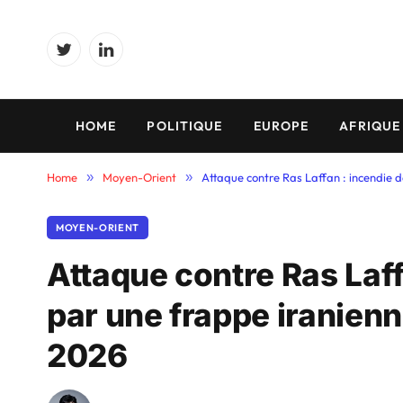
Twitter
LinkedIn
HOME
POLITIQUE
EUROPE
AFRIQUE
Home
»
Moyen-Orient
»
Attaque contre Ras Laffan : incendie 
MOYEN-ORIENT
Attaque contre Ras Laf
par une frappe iranienn
2026