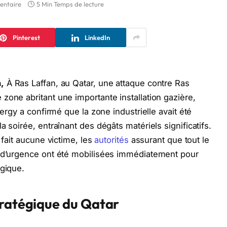
entaire
5 Min Temps de lecture
Pinterest
LinkedIn
,
À Ras Laffan, au Qatar, une attaque contre Ras
zone abritant une importante installation gazière,
nergy a confirmé que la zone industrielle avait été
 soirée, entraînant des dégâts matériels significatifs.
 fait aucune victime, les
autorités
assurant que tout le
s d’urgence ont été mobilisées immédiatement pour
égique.
tratégique du Qatar