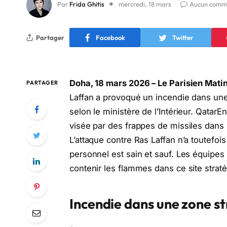
Par
Frida Ghitis
mercredi, 18 mars
Aucun comm
Partager
Facebook
Twitter
Doha, 18 mars 2026 – Le Parisien Matin
PARTAGER
Laffan a provoqué un incendie dans une 
selon le ministère de l’Intérieur. QatarE
visée par des frappes de missiles dans la
L’attaque contre Ras Laffan n’a toutefois
personnel est sain et sauf. Les équipe
contenir les flammes dans ce site strat
Incendie dans une zone s