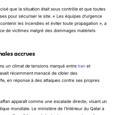
sé que la situation était sous contrôle et que toutes
ses pour sécuriser le site. « Les équipes d’urgence
ntenir les incendies et éviter toute propagation », a
ence de victimes malgré des dommages matériels
nales accrues
dans un climat de tensions marqué entre
Iran
et
n avait récemment menacé de cibler des
lfe, en réponse à des attaques contre ses propres
Laffan apparaît comme une escalade directe, visant un
ique mondiale. Le ministère de l’Intérieur du Qatar a