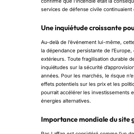
confirmé que l’incendie était la conséqu
services de défense civile continuaient d
Une inquiétude croissante pou
Au-delà de l’événement lui-même, cett
la dépendance persistante de l’Europe, e
extérieurs. Toute fragilisation durable d
inquiétudes sur la sécurité d’approvisi
années. Pour les marchés, le risque n’e
effets potentiels sur les prix et les pol
pourrait accélérer les investissements e
énergies alternatives.
Importance mondiale du site 
Ras Laffan est considéré comme l’un de