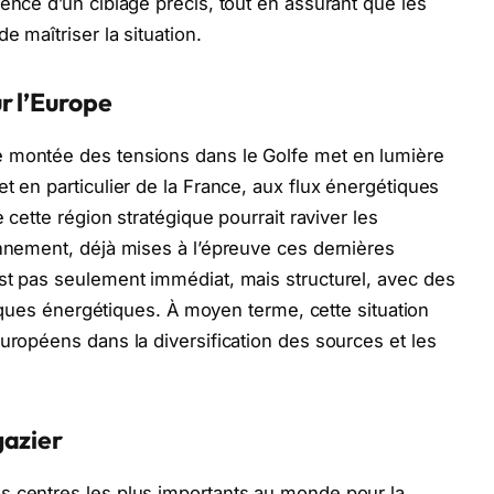
ence d’un ciblage précis, tout en assurant que les
e maîtriser la situation.
r l’Europe
e montée des tensions dans le Golfe met en lumière
t en particulier de la France, aux flux énergétiques
e cette région stratégique pourrait raviver les
onnement, déjà mises à l’épreuve ces dernières
st pas seulement immédiat, mais structurel, avec des
itiques énergétiques. À moyen terme, cette situation
uropéens dans la diversification des sources et les
gazier
s centres les plus importants au monde pour la