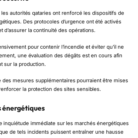
 les autorités qataries ont renforcé les dispositifs de
rgétiques. Des protocoles d’urgence ont été activés
t d’assurer la continuité des opérations.
ensivement pour contenir l’incendie et éviter qu’il ne
lèlement, une évaluation des dégâts est en cours afin
t sur la production.
e des mesures supplémentaires pourraient être mises
enforcer la protection des sites sensibles.
s énergétiques
une inquiétude immédiate sur les marchés énergétiques
 que de tels incidents puissent entraîner une hausse