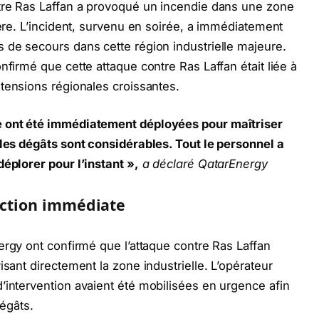
tre Ras Laffan a provoqué un incendie dans une zone
ière. L’incident, survenu en soirée, a immédiatement
 de secours dans cette région industrielle majeure.
nfirmé que cette attaque contre Ras Laffan était liée à
tensions régionales croissantes.
e ont été immédiatement déployées pour maîtriser
 les dégâts sont considérables. Tout le personnel a
déplorer pour l’instant »,
a déclaré QatarEnergy
éaction immédiate
ergy
ont confirmé que l’attaque contre Ras Laffan
isant directement la zone industrielle. L’opérateur
’intervention avaient été mobilisées en urgence afin
dégâts.