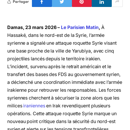
Partager
Damas, 23 mars 2026 –
Le Parisien Matin
,
À
Hassaké, dans le nord-est de la Syrie, l’armée
syrienne a signalé une attaque roquette Syrie visant
une base proche de la ville de Yarubiya, avec cinq
projectiles lancés depuis le territoire irakien.
L’incident, survenu après le retrait américain et le
transfert des bases des FDS au gouvernement syrien,
a déclenché une coordination immédiate avec l’armée
irakienne pour retrouver les responsables. Les forces
syriennes cherchent à sécuriser la zone alors que les
milices
iraniennes
en Irak revendiquent plusieurs
opérations. Cette attaque roquette Syrie marque un
nouveau point critique dans la sécurité du nord-est
syrien et alerte sur les tensions transfrontalières