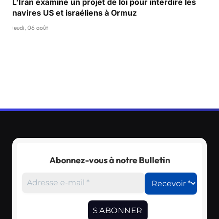
L’Iran examine un projet de loi pour interdire les
navires US et israéliens à Ormuz
jeudi, 06 août
Abonnez-vous à notre Bulletin