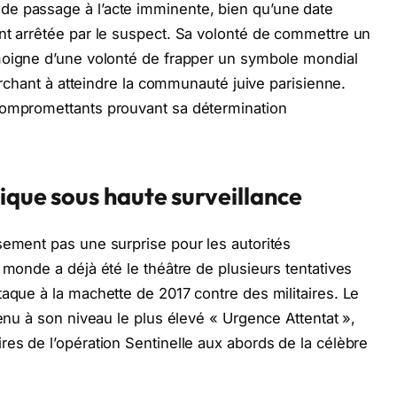
e passage à l’acte imminente, bien qu’une date
nt arrêtée par le suspect. Sa volonté de commettre un
oigne d’une volonté de frapper un symbole mondial
herchant à atteindre la communauté juive parisienne.
compromettants prouvant sa détermination
rique sous haute surveillance
sement pas une surprise pour les autorités
 monde a déjà été le théâtre de plusieurs tentatives
taque à la machette de 2017 contre des militaires. Le
tenu à son niveau le plus élevé « Urgence Attentat »,
res de l’opération Sentinelle aux abords de la célèbre