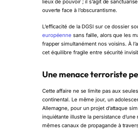
lieux de pouvoir ; il s’agit de sanctuari
ouverte face à l’obscurantisme.
L’efficacité de la DGSI sur ce dossier 
européenne
sans faille, alors que les m
frapper simultanément nos voisins. À l’av
cet équilibre fragile entre sécurité invi
Une menace terroriste per
Cette affaire ne se limite pas aux seule
continental. Le même jour, un adolescen
Allemagne, pour un projet d’attaque simi
inquiétante illustre la persistance d’u
mêmes canaux de propagande à travers