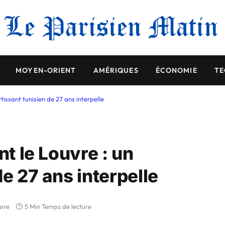
MOYEN-ORIENT
AMÉRIQUES
ÉCONOMIE
TE
rtissant tunisien de 27 ans interpelle
nt le Louvre : un
de 27 ans interpelle
ire
5 Min Temps de lecture