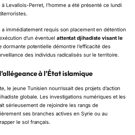
) à Levallois-Perret, l’homme a été présenté ce lundi
iterroristes.
AT) a immédiatement requis son placement en détention
exécution d’un éventuel
attentat djihadiste visant le
le dormante potentielle démontre l’efficacité des
eillance des individus radicalisés sur le territoire.
l’allégeance à l’État islamique
, le jeune Tunisien nourrissait des projets d’action
ihadiste globale. Les investigations numériques et les
eait sérieusement de rejoindre les rangs de
iculièrement ses branches actives en Syrie ou au
apper le sol français.