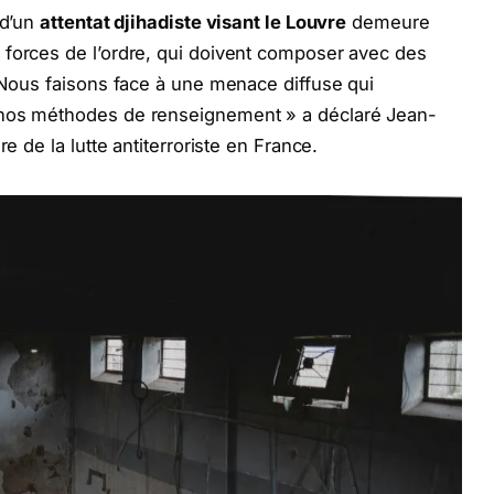
 d’un
attentat djihadiste visant le Louvre
demeure
 forces de l’ordre, qui doivent composer avec des
« Nous faisons face à une menace diffuse qui
 nos méthodes de renseignement » a déclaré Jean-
e de la lutte antiterroriste en France.