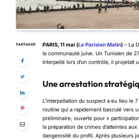
PARIS, 11 mai (
Le Parisien Matin
)
– La D
PARTAGER
la communauté juive. Un Tunisien de 27 a
Interpellé lors d’un contrôle, il projetai
Une arrestation stratégi
L’interpellation du suspect a eu lieu le 
routine qui a rapidement basculé vers un
préliminaire, ouverte pour « participati
la préparation de crimes d’atteintes au
dangerosité du profil. Après plusieurs j