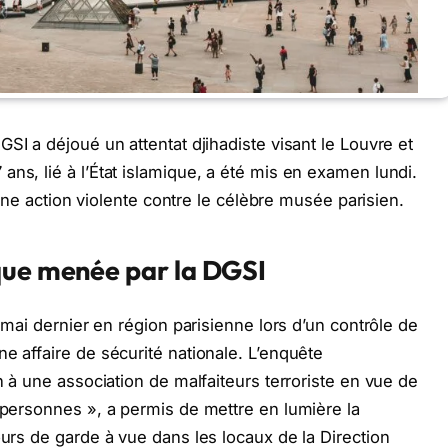
GSI a déjoué un attentat djihadiste visant le Louvre et
ns, lié à l’État islamique, a été mis en examen lundi.
t une action violente contre le célèbre musée parisien.
que menée par la DGSI
7 mai dernier en région parisienne lors d’un contrôle de
e affaire de sécurité nationale. L’enquête
on à une association de malfaiteurs terroriste en vue de
x personnes », a permis de mettre en lumière la
ours de garde à vue dans les locaux de la Direction