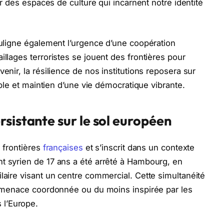
ser des espaces de culture qui incarnent notre identité
souligne également l’urgence d’une coopération
aillages terroristes se jouent des frontières pour
enir, la résilience de nos institutions reposera sur
sible et maintien d’une vie démocratique vibrante.
sistante sur le sol européen
s frontières
françaises
et s’inscrit dans un contexte
t syrien de 17 ans a été arrêté à Hambourg, en
laire visant un centre commercial. Cette simultanéité
ne menace coordonnée ou du moins inspirée par les
 l’Europe.