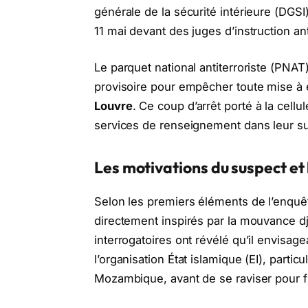
générale de la sécurité intérieure (DGSI
11 mai devant des juges d’instruction ant
Le parquet national antiterroriste (PN
provisoire pour empêcher toute mise à 
Louvre
. Ce coup d’arrêt porté à la cellu
services de renseignement dans leur surv
Les motivations du suspect et 
Selon les premiers éléments de l’enquête
directement inspirés par la mouvance dj
interrogatoires ont révélé qu’il envisag
l’organisation État islamique (EI), part
Mozambique, avant de se raviser pour fr