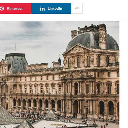
Pinterest
LinkedIn