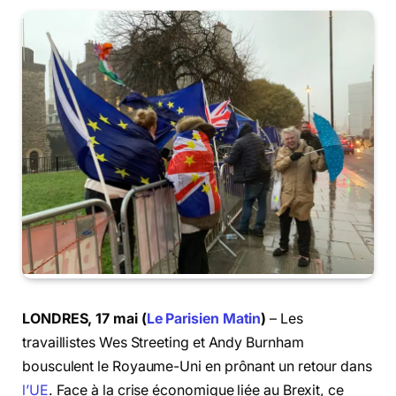
LONDRES, 17 mai (
Le Parisien Matin
)
– Les
travaillistes Wes Streeting et Andy Burnham
bousculent le Royaume-Uni en prônant un retour dans
l’UE
. Face à la crise économique liée au Brexit, ce