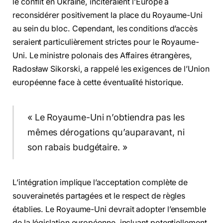
le conflit en Ukraine, inciteraient l’Europe à
reconsidérer positivement la place du Royaume-Uni
au sein du bloc. Cependant, les conditions d’accès
seraient particulièrement strictes pour le Royaume-
Uni. Le ministre polonais des Affaires étrangères,
Radosław Sikorski, a rappelé les exigences de l’Union
européenne face à cette éventualité historique.
« Le Royaume-Uni n’obtiendra pas les
mêmes dérogations qu’auparavant, ni
son rabais budgétaire. »
L’intégration implique l’acceptation complète de
souverainetés partagées et le respect de règles
établies. Le Royaume-Uni devrait adopter l’ensemble
de la législation européenne, incluant potentiellement