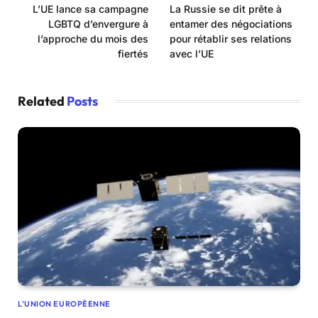
L’UE lance sa campagne
La Russie se dit prête à
LGBTQ d’envergure à
entamer des négociations
l’approche du mois des
pour rétablir ses relations
fiertés
avec l’UE
Related
Posts
L'UNION EUROPÉENNE