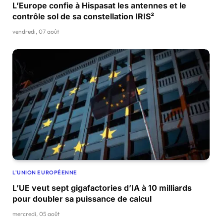
L’Europe confie à Hispasat les antennes et le
contrôle sol de sa constellation IRIS²
vendredi, 07 août
L'UNION EUROPÉENNE
L’UE veut sept gigafactories d’IA à 10 milliards
pour doubler sa puissance de calcul
mercredi, 05 août