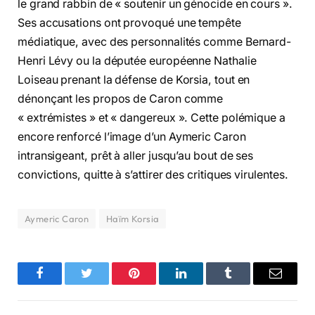
le grand rabbin de « soutenir un génocide en cours ».
Ses accusations ont provoqué une tempête
médiatique, avec des personnalités comme Bernard-
Henri Lévy ou la députée européenne Nathalie
Loiseau prenant la défense de Korsia, tout en
dénonçant les propos de Caron comme
« extrémistes » et « dangereux ». Cette polémique a
encore renforcé l’image d’un Aymeric Caron
intransigeant, prêt à aller jusqu’au bout de ses
convictions, quitte à s’attirer des critiques virulentes.
Aymeric Caron
Haïm Korsia
Facebook
Twitter
Pinterest
LinkedIn
Tumblr
Email