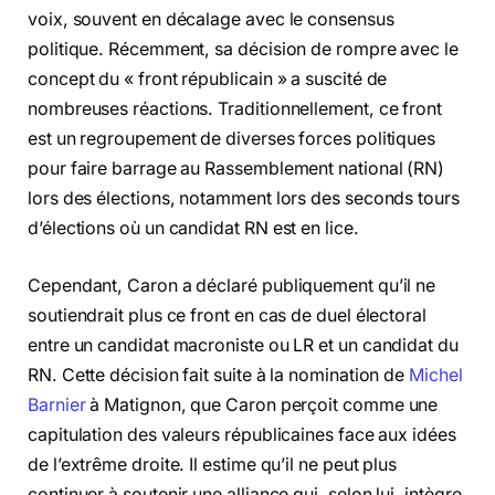
voix, souvent en décalage avec le consensus
politique. Récemment, sa décision de rompre avec le
concept du « front républicain » a suscité de
nombreuses réactions. Traditionnellement, ce front
est un regroupement de diverses forces politiques
pour faire barrage au Rassemblement national (RN)
lors des élections, notamment lors des seconds tours
d’élections où un candidat RN est en lice.
Cependant, Caron a déclaré publiquement qu’il ne
soutiendrait plus ce front en cas de duel électoral
entre un candidat macroniste ou LR et un candidat du
RN. Cette décision fait suite à la nomination de
Michel
Barnier
à Matignon, que Caron perçoit comme une
capitulation des valeurs républicaines face aux idées
de l’extrême droite. Il estime qu’il ne peut plus
continuer à soutenir une alliance qui, selon lui, intègre