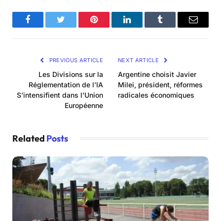
Facebook
Twitter
Pinterest
LinkedIn
Tumblr
Email
PREVIOUS ARTICLE
NEXT ARTICLE
Les Divisions sur la
Argentine choisit Javier
Réglementation de l’IA
Milei, président, réformes
S’intensifient dans l’Union
radicales économiques
Européenne
Related
Posts