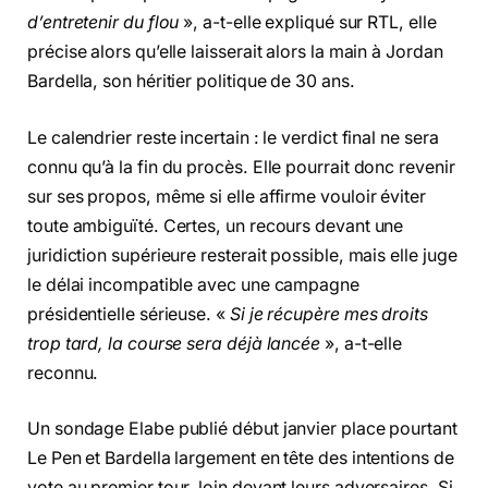
d’entretenir du flou
», a-t-elle expliqué sur RTL, elle
précise alors qu’elle laisserait alors la main à Jordan
Bardella, son héritier politique de 30 ans.
Le calendrier reste incertain : le verdict final ne sera
connu qu’à la fin du procès. Elle pourrait donc revenir
sur ses propos, même si elle affirme vouloir éviter
toute ambiguïté. Certes, un recours devant une
juridiction supérieure resterait possible, mais elle juge
le délai incompatible avec une campagne
présidentielle sérieuse. «
Si je récupère mes droits
trop tard, la course sera déjà lancée
», a-t-elle
reconnu.
Un sondage Elabe publié début janvier place pourtant
Le Pen et Bardella largement en tête des intentions de
vote au premier tour, loin devant leurs adversaires. Si