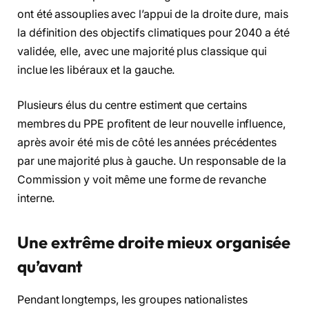
ont été assouplies avec l’appui de la droite dure, mais
la définition des objectifs climatiques pour 2040 a été
validée, elle, avec une majorité plus classique qui
inclue les libéraux et la gauche.
Plusieurs élus du centre estiment que certains
membres du PPE profitent de leur nouvelle influence,
après avoir été mis de côté les années précédentes
par une majorité plus à gauche. Un responsable de la
Commission y voit même une forme de revanche
interne.
Une extrême droite mieux organisée
qu’avant
Pendant longtemps, les groupes nationalistes