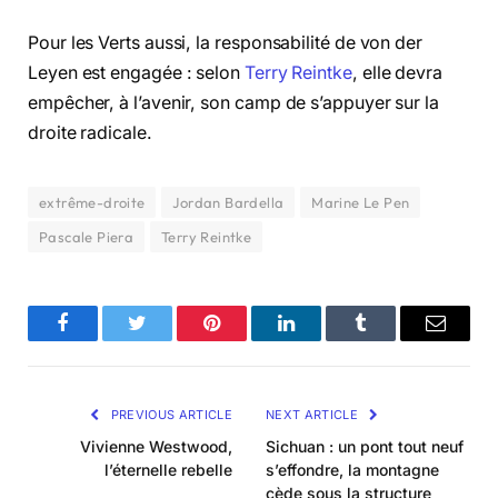
Pour les Verts aussi, la responsabilité de von der
Leyen est engagée : selon
Terry Reintke
, elle devra
empêcher, à l’avenir, son camp de s’appuyer sur la
droite radicale.
extrême-droite
Jordan Bardella
Marine Le Pen
Pascale Piera
Terry Reintke
Facebook
Twitter
Pinterest
LinkedIn
Tumblr
Email
PREVIOUS ARTICLE
NEXT ARTICLE
Vivienne Westwood,
Sichuan : un pont tout neuf
l’éternelle rebelle
s’effondre, la montagne
cède sous la structure