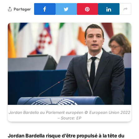
Partager
Jordan Bardella au Parlement européen © European Union 2022
– Source: EP
Jordan Bardella risque d’être propulsé à la tête du