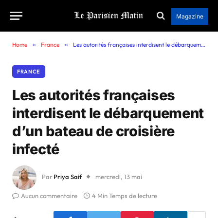
Magazine
Home
»
France
»
Les autorités françaises interdisent le débarquement d’un bateau de croisière infecté
FRANCE
Les autorités françaises
interdisent le débarquement
d’un bateau de croisière
infecté
Par
Priya Saif
mercredi, 13 mai
Aucun commentaire
4 Min Temps de lecture