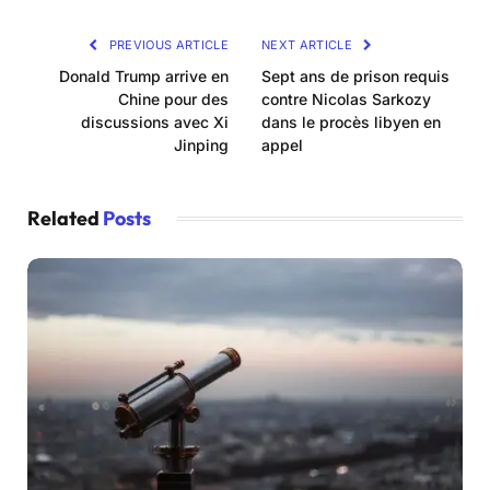
PREVIOUS ARTICLE
NEXT ARTICLE
Donald Trump arrive en
Sept ans de prison requis
Chine pour des
contre Nicolas Sarkozy
discussions avec Xi
dans le procès libyen en
Jinping
appel
Related
Posts