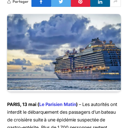
Partager
PARIS, 13 mai (
Le Parisien Matin
)
– Les autorités ont
interdit le débarquement des passagers d’un bateau
de croisière suite à une épidémie suspectée de
gastro-entérite. Plus de 1 700 personnes restent