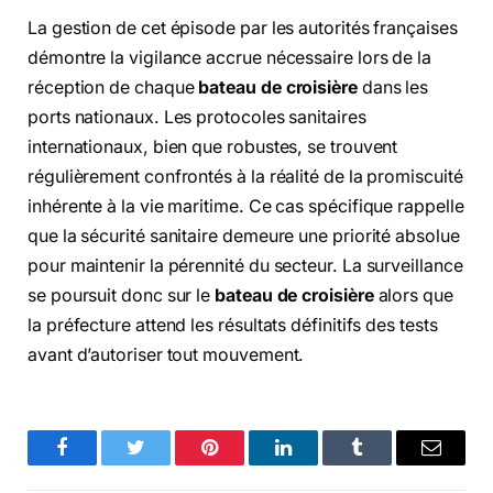
La gestion de cet épisode par les autorités françaises
démontre la vigilance accrue nécessaire lors de la
réception de chaque
bateau de croisière
dans les
ports nationaux. Les protocoles sanitaires
internationaux, bien que robustes, se trouvent
régulièrement confrontés à la réalité de la promiscuité
inhérente à la vie maritime. Ce cas spécifique rappelle
que la sécurité sanitaire demeure une priorité absolue
pour maintenir la pérennité du secteur. La surveillance
se poursuit donc sur le
bateau de croisière
alors que
la préfecture attend les résultats définitifs des tests
avant d’autoriser tout mouvement.
Facebook
Twitter
Pinterest
LinkedIn
Tumblr
Email