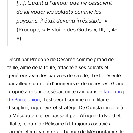
[…]. Quant à l’amour que ne cessaient
de lui vouer les soldats comme les
paysans, il était devenu irrésistible.
»
(Procope, « Histoire des Goths », III, 1, 4-
8)
Décrit par Procope de Césarée comme grand de
taille, aimé de la foule, attaché à ses soldats et
généreux avec les pauvres de sa cité, il est présenté
par ailleurs comblé d’honneurs et de richesses. Grand
propriétaire qui possédait un terrain dans le
faubourg
de Panteichion
, il est décrit comme un militaire
discipliné, rigoureux et stratège. De Constantinople à
la Mésopotamie, en passant par l’Afrique du Nord et
l’Italie, le nom de Bélisaire fut toujours associé à
l’armée et aux victoires. Il fut duc de Mésopotamie, le