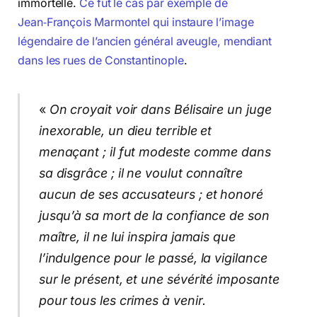
immortelle.
Ce fut le cas par exemple de
Jean‑François Marmontel qui instaure l’image
légendaire de l’ancien général aveugle, mendiant
dans les rues de Constantinople
.
«
On croyait voir dans Bélisaire un juge
inexorable, un dieu terrible et
menaçant ; il fut modeste comme dans
sa disgrâce ; il ne voulut connaître
aucun de ses accusateurs ; et honoré
jusqu’à sa mort de la confiance de son
maître, il ne lui inspira jamais que
l’indulgence pour le passé, la vigilance
sur le présent, et une sévérité imposante
pour tous les crimes à venir.