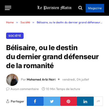
Magazine
Home
»
Société
»
Bélisaire, ou le destin du dernier grand défenseur de la romanité
SOCIÉTÉ
Bélisaire, ou le destin
du dernier grand défenseur
de la romanité
Par
Mohamed Arbi Nsiri
vendredi, 04 juillet
Aucun commentaire
10 Min Temps de lecture
Partager