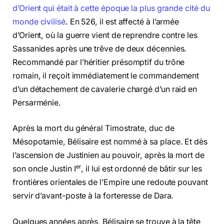
d’Orient qui était à cette époque la plus grande cité du
monde civilisé
. En 526, il est affecté à l’armée
d’Orient, où la guerre vient de reprendre contre les
Sassanides après une trêve de deux décennies.
Recommandé par l’héritier présomptif du trône
romain, il reçoit immédiatement le commandement
d’un détachement de cavalerie chargé d’un raid en
Persarménie.
Après la mort du général Timostrate, duc de
Mésopotamie, Bélisaire est nommé à sa place. Et dès
l’ascension de Justinien au pouvoir, après la mort de
er
son oncle Justin I
, il lui est ordonné de bâtir sur les
frontières orientales de l’Empire une redoute pouvant
servir d’avant-poste à la forteresse de Dara.
Quelques années après, Bélisaire se trouve à la tête