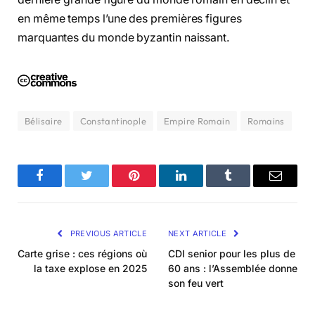
en même temps l’une des premières figures
marquantes du monde byzantin naissant.
Bélisaire
Constantinople
Empire Romain
Romains
Facebook
Twitter
Pinterest
LinkedIn
Tumblr
Email
PREVIOUS ARTICLE
NEXT ARTICLE
Carte grise : ces régions où
CDI senior pour les plus de
la taxe explose en 2025
60 ans : l’Assemblée donne
son feu vert