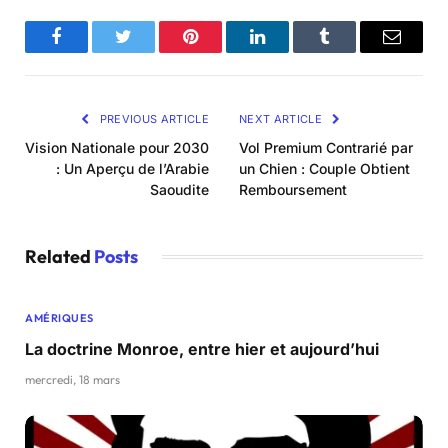
Facebook
Twitter
Pinterest
LinkedIn
Tumblr
Email
PREVIOUS ARTICLE
NEXT ARTICLE
Vision Nationale pour 2030
Vol Premium Contrarié par
: Un Aperçu de l’Arabie
un Chien : Couple Obtient
Saoudite
Remboursement
Related
Posts
AMÉRIQUES
La doctrine Monroe, entre hier et aujourd’hui
mercredi, 18 mars