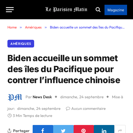
Magazine
Home
»
Amériques
»
Biden accueille un sommet des îles du Pacifique pour contrer l’influence chinoise
AMÉRIQUES
Biden accueille un sommet
des îles du Pacifique pour
contrer l’influence chinoise
Par
News Desk
dimanche, 24 septembre
Mise à
jour:
dimanche, 24 septembre
Aucun commentaire
3 Min Temps de lecture
Partager