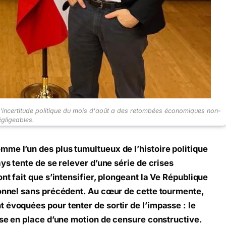
e l'incertitude politique du mois d'août a des retombées économiques non-
égligeables.
me l’un des plus tumultueux de l’histoire politique
ays tente de se relever d’une série de crises
ont fait que s’intensifier, plongeant la Ve République
ionnel sans précédent. Au cœur de cette tourmente,
 évoquées pour tenter de sortir de l’impasse : le
mise en place d’une motion de censure constructive.