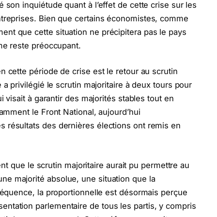
 son inquiétude quant à l’effet de cette crise sur les
ntreprises. Bien que certains économistes, comme
nt que cette situation ne précipitera pas le pays
sme reste préoccupant.
 cette période de crise est le retour au scrutin
a privilégié le scrutin majoritaire à deux tours pour
i visait à garantir des majorités stables tout en
tamment le Front National, aujourd’hui
 résultats des dernières élections ont remis en
ment que le scrutin majoritaire aurait pu permettre au
e majorité absolue, une situation que la
nséquence, la proportionnelle est désormais perçue
ntation parlementaire de tous les partis, y compris