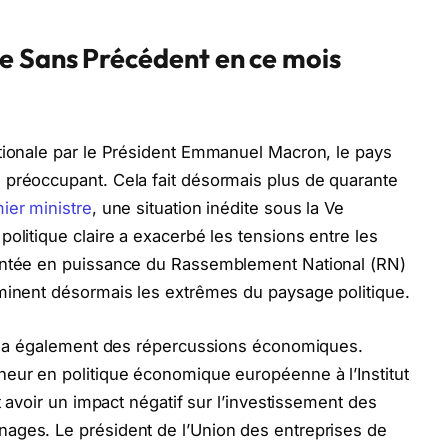
e Sans Précédent en ce mois
ationale par le Président Emmanuel Macron, le pays
 préoccupant. Cela fait désormais plus de quarante
ier ministre
, une situation inédite sous la Ve
olitique claire a exacerbé les tensions entre les
montée en puissance du Rassemblement National (RN)
ominent désormais les extrêmes du paysage politique.
oût a également des répercussions économiques.
heur en politique économique européenne à l’Institut
t avoir un impact négatif sur l’investissement des
ages. Le président de l’Union des entreprises de