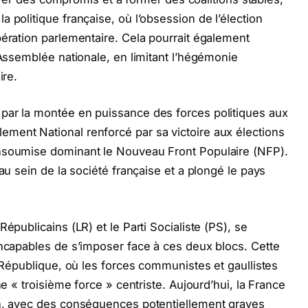
 politique française, où l’obsession de l’élection
pération parlementaire. Cela pourrait également
’Assemblée nationale, en limitant l’hégémonie
ire.
par la montée en puissance des forces politiques aux
ment National renforcé par sa victoire aux élections
Insoumise dominant le Nouveau Front Populaire (NFP).
au sein de la société française et a plongé le pays
épublicains (LR) et le Parti Socialiste (PS), se
incapables de s’imposer face à ces deux blocs. Cette
e République, où les forces communistes et gaullistes
ne « troisième force » centriste. Aujourd’hui, la France
on, avec des conséquences potentiellement graves