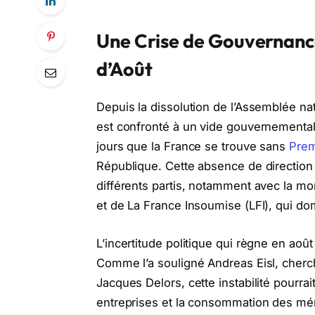
Une Crise de Gouvernanc
d’Août
Depuis la dissolution de l’Assemblée n
est confronté à un vide gouvernemental
jours que la France se trouve sans
Prem
République. Cette absence de direction p
différents partis, notamment avec la 
et de La France Insoumise (LFI), qui d
L’incertitude politique qui règne en a
Comme l’a souligné Andreas Eisl, cherc
Jacques Delors, cette instabilité pourrai
entreprises et la consommation des mén