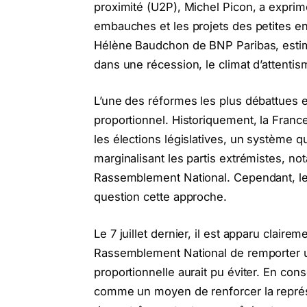
proximité (U2P), Michel Picon, a exprimé
embauches et les projets des petites e
Hélène Baudchon de BNP Paribas, estime
dans une récession, le climat d’attenti
L’une des réformes les plus débattues en
proportionnel. Historiquement, la France 
les élections législatives, un système qu
marginalisant les partis extrémistes, no
Rassemblement National. Cependant, les
question cette approche.
Le 7 juillet dernier, il est apparu claire
Rassemblement National de remporter un
proportionnelle aurait pu éviter. En co
comme un moyen de renforcer la représe