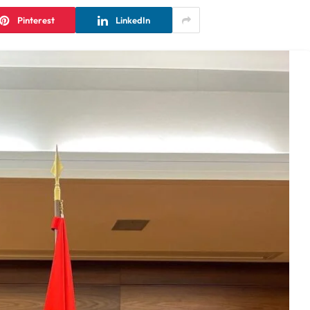
Pinterest
LinkedIn