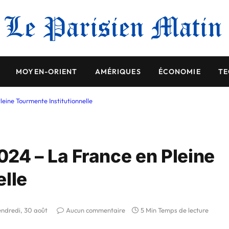
MOYEN-ORIENT
AMÉRIQUES
ÉCONOMIE
TE
leine Tourmente Institutionnelle
2024 – La France en Pleine
elle
endredi, 30 août
Aucun commentaire
5 Min Temps de lecture