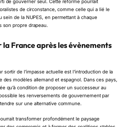
ti de gouverner seul. Cette réforme pourrait
oralistes de circonstance, comme celle qui a lié le
 au sein de la NUPES, en permettant à chaque
us son propre drapeau.
 la France après les évènements
ortir de l’impasse actuelle est l’introduction de la
ée des modèles allemand et espagnol. Dans ces pays,
ée qu’à condition de proposer un successeur au
possible les renversements de gouvernement par
ntendre sur une alternative commune.
pourrait transformer profondément le paysage
rouver des compromis et à former des coalitions stables,