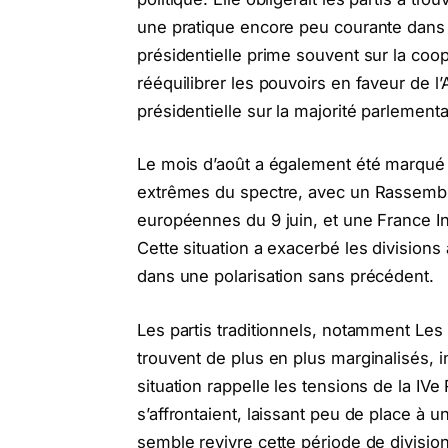
une pratique encore peu courante dans la
présidentielle prime souvent sur la coo
rééquilibrer les pouvoirs en faveur de l
présidentielle sur la majorité parlementa
Le mois d’août a également été marqué 
extrêmes du spectre, avec un Rassemble
européennes du 9 juin, et une France 
Cette situation a exacerbé les divisions 
dans une polarisation sans précédent.
Les partis traditionnels, notamment Les R
trouvent de plus en plus marginalisés, 
situation rappelle les tensions de la IV
s’affrontaient, laissant peu de place à u
semble revivre cette période de divisi