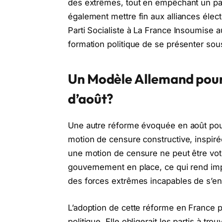
des extrêmes, tout en empêchant un par
également mettre fin aux alliances élect
Parti Socialiste à La France Insoumise
formation politique de se présenter so
Un Modèle Allemand pour
d’août?
Une autre réforme évoquée en août pour s
motion de censure constructive, inspir
une motion de censure ne peut être vot
gouvernement en place, ce qui rend im
des forces extrêmes incapables de s’e
L’adoption de cette réforme en France 
politique. Elle obligerait les partis à t