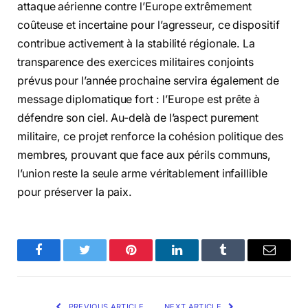
attaque aérienne contre l’Europe extrêmement
coûteuse et incertaine pour l’agresseur, ce dispositif
contribue activement à la stabilité régionale. La
transparence des exercices militaires conjoints
prévus pour l’année prochaine servira également de
message diplomatique fort : l’Europe est prête à
défendre son ciel. Au-delà de l’aspect purement
militaire, ce projet renforce la cohésion politique des
membres, prouvant que face aux périls communs,
l’union reste la seule arme véritablement infaillible
pour préserver la paix.
Facebook
Twitter
Pinterest
LinkedIn
Tumblr
Email
PREVIOUS ARTICLE
NEXT ARTICLE