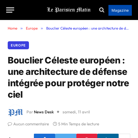
Magazine
Home
»
Europe
»
Bouclier Céleste européen : une architecture de défense intégrée pour protéger notre ciel
EUROPE
Bouclier Céleste européen :
une architecture de défense
intégrée pour protéger notre
ciel
Par
News Desk
samedi, 11 avril
Aucun commentaire
5 Min Temps de lecture