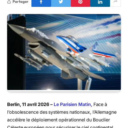
Partager
Berlin, 11 avril 2026 –
Le Parisien Matin,
Face à
l’obsolescence des systèmes nationaux, l’Allemagne
accélère le déploiement opérationnel du Bouclier
Céleste européen pour sécuriser le ciel continental.