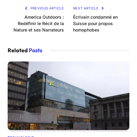
PREVIOUS ARTICLE
NEXT ARTICLE
America Outdoors :
Écrivain condamné en
Redéfinir le Récit de la
Suisse pour propos
Nature et ses Narrateurs
homophobes
Related
Posts