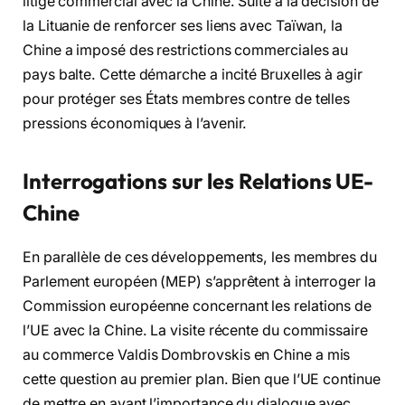
litige commercial avec la Chine. Suite à la décision de
la Lituanie de renforcer ses liens avec Taïwan, la
Chine a imposé des restrictions commerciales au
pays balte. Cette démarche a incité Bruxelles à agir
pour protéger ses États membres contre de telles
pressions économiques à l’avenir.
Interrogations sur les Relations UE-
Chine
En parallèle de ces développements, les membres du
Parlement européen (MEP) s’apprêtent à interroger la
Commission européenne concernant les relations de
l’UE avec la Chine. La visite récente du commissaire
au commerce Valdis Dombrovskis en Chine a mis
cette question au premier plan. Bien que l’UE continue
de mettre en avant l’importance du dialogue avec