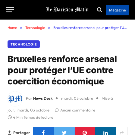
Magazine
Home
»
Technologie
»
Bruxelles renforce arsenal pour protéger l’UE contre coercition économique
TECHNOLOGIE
Bruxelles renforce arsenal
pour protéger l’UE contre
coercition économique
Par
News Desk
mardi, 03 octobre
Mise à
jour:
mardi, 03 octobre
Aucun commentaire
4 Min Temps de lecture
Partager