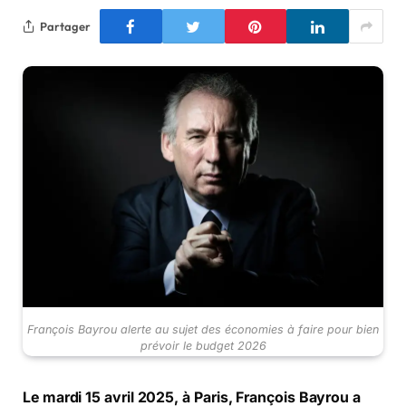
Partager
François Bayrou alerte au sujet des économies à faire pour bien
prévoir le budget 2026
Le mardi 15 avril 2025, à Paris, François Bayrou a