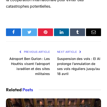
catastrophes potentielles.
Facebook
Twitter
Pinterest
LinkedIn
Tumblr
Email
PREVIOUS ARTICLE
NEXT ARTICLE
Aéroport Ben Gurion : Les
Suspension des vols : El Al
Houthis visent l’aéroport
prolonge l’annulation de
israélien et des sites
ses vols réguliers jusqu’au
militaires
18 avril
Related
Posts