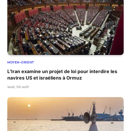
MOYEN-ORIENT
L’Iran examine un projet de loi pour interdire les
navires US et israéliens à Ormuz
jeudi, 06 août